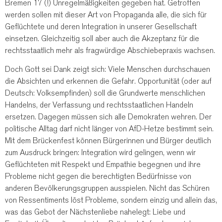
Bremen 17 (!) Unregelmäßigkeiten gegeben hat. Getroffen
werden sollen mit dieser Art von Propaganda alle, die sich für
Geflüchtete und deren Integration in unserer Gesellschaft
einsetzen. Gleichzeitig soll aber auch die Akzeptanz für die
rechtsstaatlich mehr als fragwürdige Abschiebepraxis wachsen.
Doch Gott sei Dank zeigt sich: Viele Menschen durchschauen
die Absichten und erkennen die Gefahr. Opportunität (oder auf
Deutsch: Volksempfinden) soll die Grundwerte menschlichen
Handelns, der Verfassung und rechtsstaatlichen Handeln
ersetzen. Dagegen müssen sich alle Demokraten wehren. Der
politische Alltag darf nicht länger von AfD-Hetze bestimmt sein.
Mit dem Brückenfest können Bürgerinnen und Bürger deutlich
zum Ausdruck bringen: Integration wird gelingen, wenn wir
Geflüchteten mit Respekt und Empathie begegnen und ihre
Probleme nicht gegen die berechtigten Bedürfnisse von
anderen Bevölkerungsgruppen ausspielen. Nicht das Schüren
von Ressentiments löst Probleme, sondern einzig und allein das,
was das Gebot der Nächstenliebe nahelegt: Liebe und