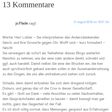
13 Kommentare
21. August 2018 um 16:21 Uhr
jo.Flade
sagt:
Werter Herr Löbler – Sie interpretieren den Andersdenkenden
falsch, und Ihre Vorwürfe gegen Chr. Wolff sind – kurz formuliert –
falsch!
Sie verweigern ab sofort als Teilnehmer dieses Blogs weiterhin
Kenntnis zu nehmen, wie der eine oder andere denkt, schriebt und
ggf. auch handelt. Damit reißen Sie eine der Brücken ein, die hier
auch sprichwörtlich gebaut werden sollen in der Auseinandersetzung
zu den Dingen, die uns alle umtreiben,und ziehen sich zurück.
Schade, denn damit entziehen Sie sich dem dringend nötigen
Diskurs, und genau das ist die Crux in dieser Gesellschaft.
Es gibt – Gott sei Dank – viele Ansichten zu vielen Sachverhalten,
den Gesprächsfaden abreißen zu lassen – damit bewegt man gar
nichts, ganz das Gegenteil ist der Fall.
Es ist doch völlig normal, dass Meinungen, gespeist aus Erfahrungen