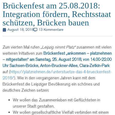
Brückenfest am 25.08.2018:
Integration fördern, Rechtsstaat
schützen, Brücken bauen
August 18, 2018
13 Kommentare
Zum vierten Mal rufen
„Leipzig nimmt Platz“
zusammen mit vielen
weiteren Initiativen zum
Brückenfest „ankommen – platznehmen
– mitgestalten“ am Samstag, 25. August 2018, von 14.00-22.00
Uhr Sachsen-Brücke, Anton-Bruckner-Allee, Clara-Zetkin-Park
auf (
https://platznehmen.de/unterstuetze-das-4-brueckenfest-
2018/
).
Wie in den vergangenen Jahren kann mit dem
Brückenfest die Leipziger Bevölkerung ein schönes und
deutliches Zeichen setzen:
Wir wollen das Zusammenleben mit Geflüchteten in
unserer Stadt gestalten.
Wir wollen gesellschaftliche Vielfalt verbinden mit einem