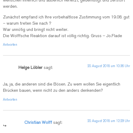
Menschen innerlich und äußerlich verletzt, gedemütigt und zerstört
werden.
Zunächst empfand ich Ihre vorbehaltlose Zustimmung vom 19.08. gut
– warum treten Sie nach ?
War unnötig und bringt nicht weiter.
Die Wolffsche Reaktion darauf ist völlig richtig. Gruss – Jo.Flade
Antworten
20. August 2018 um 10:36 Uhr
Helge Löbler
sagt:
Ja, ja, die anderen sind die Bösen. Zu wem wollen Sie eigentlich
Brücken bauen, wenn nicht zu den anders denkenden?
Antworten
20. August 2018 um 12:29 Uhr
Christian Wolff
sagt: