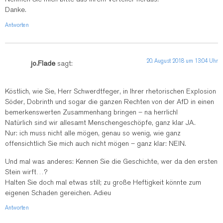
Danke.
Antworten
20. August 2018 um 13:04 Uhr
jo.Flade
sagt:
Köstlich, wie Sie, Herr Schwerdtfeger, in Ihrer rhetorischen Explosion
Söder, Dobrinth und sogar die ganzen Rechten von der AfD in einen
bemerkenswerten Zusammenhang bringen – na herrlich!
Natürlich sind wir allesamt Menschengeschöpfe, ganz klar JA.
Nur: ich muss nicht alle mögen, genau so wenig, wie ganz
offensichtlich Sie mich auch nicht mögen – ganz klar: NEIN.
Und mal was anderes: Kennen Sie die Geschichte, wer da den ersten
Stein wirft…?
Halten Sie doch mal etwas still; zu große Heftigkeit könnte zum
eigenen Schaden gereichen. Adieu
Antworten