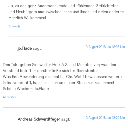
Ja, zu den ganz Andersdenkende und -fühlenden Geflüchteten
und Neubürgern und zwischen ihnen und Ihnen und vielen anderen.
Herzlich Willkommen!
Antworten
19. August 2018 um 18:35 Uhr
jo.Flade
sagt:
Den Takt geben Sie, werter Herr A.S. seit Monaten vor; was den
Verstand betrifft – darüber ließe sich trefflich streiten.
Was Ihre Bewunderung diesmal für Chr. Wolff bzw. dessen weitere
Initiative betrifft, kann ich Ihnen an dieser Stelle nur zustimmen!
Schöne Woche – Jo.Flade
Antworten
19. August 2018 um 18:24 Uhr
Andreas Schwerdtfeger
sagt: