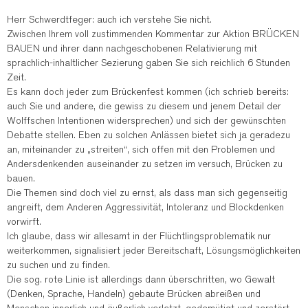
Herr Schwerdtfeger: auch ich verstehe Sie nicht.
Zwischen Ihrem voll zustimmenden Kommentar zur Aktion BRÜCKEN
BAUEN und ihrer dann nachgeschobenen Relativierung mit
sprachlich-inhaltlicher Sezierung gaben Sie sich reichlich 6 Stunden
Zeit.
Es kann doch jeder zum Brückenfest kommen (ich schrieb bereits:
auch Sie und andere, die gewiss zu diesem und jenem Detail der
Wolffschen Intentionen widersprechen) und sich der gewünschten
Debatte stellen. Eben zu solchen Anlässen bietet sich ja geradezu
an, miteinander zu „streiten“, sich offen mit den Problemen und
Andersdenkenden auseinander zu setzen im versuch, Brücken zu
bauen.
Die Themen sind doch viel zu ernst, als dass man sich gegenseitig
angreift, dem Anderen Aggressivität, Intoleranz und Blockdenken
vorwirft.
Ich glaube, dass wir allesamt in der Flüchtlingsproblematik nur
weiterkommen, signalisiert jeder Bereitschaft, Lösungsmöglichkeiten
zu suchen und zu finden.
Die sog. rote Linie ist allerdings dann überschritten, wo Gewalt
(Denken, Sprache, Handeln) gebaute Brücken abreißen und