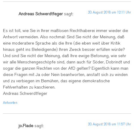
20. August 2018 um 12:11 Uhr
Andreas Schwerdtfeger
sagt:
Es ist toll, wie Sie in Ihrer maßlosen Rechthaberei immer wieder die
Antwort vermeiden. Also nochmal: Sind Sie nicht der Meinung, daß
eine moderatere Sprache als die Ihre (die eben weit über Kritik
hinaus geht ins Beleidigende) Ihren Zweck besser erfüllen würde?
Und sind Sie nicht der Meinung, daß Ihre ewige Betonung, wie sehr
wir alle Menschengeschöpfe sind, dann auch für Söder, Dobrindt und
sogar die ganzen Rechten von der AfD gelten? Eigentlich kann man
diese Fragen mit Ja oder Nein beantworten, anstatt sich zu winden
und zu verbiegen im Bemühen, das eigene demokratische
Fehlverhalten zu kaschieren.
Andreas Schwerdtfeger
Antworten
20. August 2018 um 11:57 Uhr
jo.Flade
sagt: