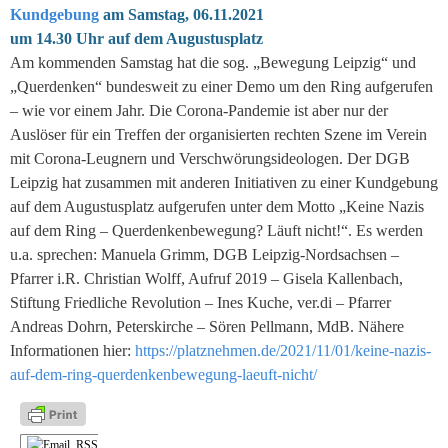
Kundgebung
am Samstag, 06.11.2021
um 14.30 Uhr auf dem Augustusplatz
Am kommenden Samstag hat die sog. „Bewegung Leipzig“ und
„Querdenken“ bundesweit zu einer Demo um den Ring aufgerufen
– wie vor einem Jahr. Die Corona-Pandemie ist aber nur der
Auslöser für ein Treffen der organisierten rechten Szene im Verein
mit Corona-Leugnern und Verschwörungsideologen. Der DGB
Leipzig hat zusammen mit anderen Initiativen zu einer Kundgebung
auf dem Augustusplatz aufgerufen unter dem Motto „Keine Nazis
auf dem Ring – Querdenkenbewegung? Läuft nicht!“. Es werden
u.a. sprechen: Manuela Grimm, DGB Leipzig-Nordsachsen –
Pfarrer i.R. Christian Wolff, Aufruf 2019 – Gisela Kallenbach,
Stiftung Friedliche Revolution – Ines Kuche, ver.di – Pfarrer
Andreas Dohrn, Peterskirche – Sören Pellmann, MdB. Nähere
Informationen hier:
https://platznehmen.de/2021/11/01/keine-nazis-
auf-dem-ring-querdenkenbewegung-laeuft-nicht/