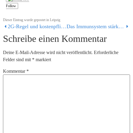
Follow
Dieser Eintrag wurde gepostet in
Leipzig
2G-Regel und kostenpflichtige Tests – das Virus triumphiert!
Das Immunsystem stärken – Rede am 06.11.2021
Schreibe einen Kommentar
Deine E-Mail-Adresse wird nicht veröffentlicht.
Erforderliche
Felder sind mit
*
markiert
Kommentar
*