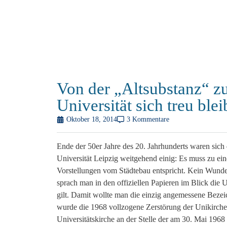
Von der „Altsubstanz“ 
Universität sich treu blei
Oktober 18, 2014
3 Kommentare
Ende der 50er Jahre des 20. Jahrhunderts waren sich 
Universität Leipzig weitgehend einig: Es muss zu ei
Vorstellungen vom Städtebau entspricht. Kein Wunder,
sprach man in den offiziellen Papieren im Blick die U
gilt. Damit wollte man die einzig angemessene Beze
wurde die 1968 vollzogene Zerstörung der Unikirch
Universitätskirche an der Stelle der am 30. Mai 1968 