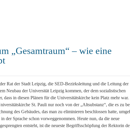
zum „Gesamtraum“ – wie eine
bt
der Rat der Stadt Leipzig, die SED-Bezirksleitung und die Leitung der
nem Neubau der Universität Leipzig kommen, der dem sozialistischen
 dass in diesen Plänen für die Universitätskirche kein Platz mehr war.
niversitätskirche St. Pauli nur noch von der „Altsubstanz“, die es zu be
ichnung des Gebäudes, das man zu eliminieren beschlossen hatte, umg
e in der Sprache schon vorweggenommen. Heute nun, da die neue
gesprengten entsteht, ist die neueste Begriffsschöpfung der Rektorin de