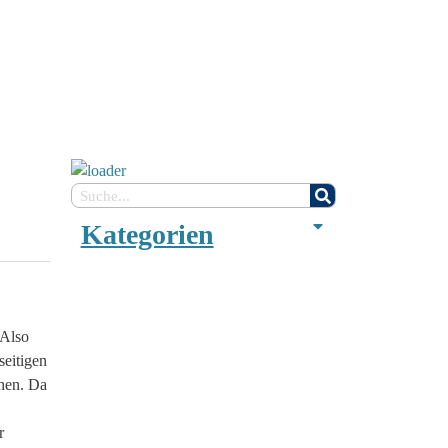
Kategorien
Also
seitigen
ehen. Da
r