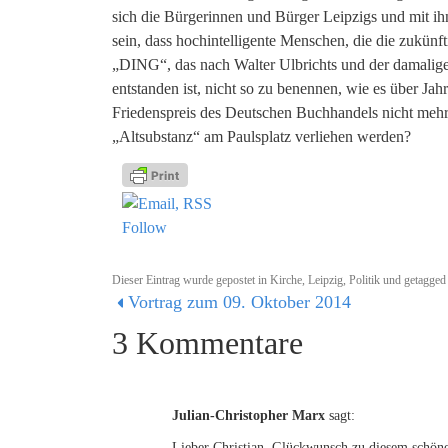
sich die Bürgerinnen und Bürger Leipzigs und mit ih
sein, dass hochintelligente Menschen, die die zukünft
„DING“, das nach Walter Ulbrichts und der damalige
entstanden ist, nicht so zu benennen, wie es über Jahr
Friedenspreis des Deutschen Buchhandels nicht mehr 
„Altsubstanz“ am Paulsplatz verliehen werden?
Follow
Dieser Eintrag wurde gepostet in
Kirche
,
Leipzig
,
Politik
und getagge
Vortrag zum 09. Oktober 2014
3 Kommentare
Julian-Christopher Marx
sagt:
Lieber Christian, Glückwunsch zu diesem schönen