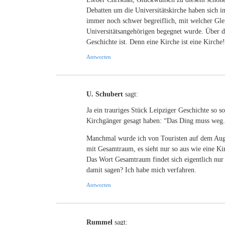
Debatten um die Universitätskirche haben sich i
immer noch schwer begreiflich, mit welcher Gl
Universitätsangehörigen begegnet wurde. Über de
Geschichte ist. Denn eine Kirche ist eine Kirche!
Antworten
U. Schubert
sagt:
Ja ein trauriges Stück Leipziger Geschichte so 
Kirchgänger gesagt haben: “Das Ding muss weg.
Manchmal wurde ich von Touristen auf dem August
mit Gesamtraum, es sieht nur so aus wie eine Ki
Das Wort Gesamtraum findet sich eigentlich nu
damit sagen? Ich habe mich verfahren.
Antworten
Rummel
sagt: