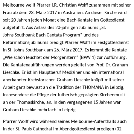
Melbourne weilt Pfarrer i.R. Christian Wolff zusammen mit seiner
Frau ab dem 23. März 2017 in Australien. An dieser Kirche wird
seit 20 Jahren jeden Monat eine Bach-Kantate im Gottesdienst
aufgeführt. Aus Anlass des 20-jährigen Jubiläums „St.
Johns Southbank Bach Cantata Program“ und des
Reformationsjubiläums predigt Pfarrer Wolff im Festgottesdienst
in St. Johns Southbank am 26. März 2017. Es kommt die Kantate
„Wie schön leuchtet der Morgenstern“ (BWV 1) zur Aufführung.
Die Kantatenaufführungen werden geleitet von Prof. Dr. Graham
Lieschke. Er ist im Hauptberuf Mediziner und ein international
anerkannter Krebsforscher. Graham Lieschke knüpft mit seiner
Arbeit ganz bewusst an die Tradition der THOMANA in Leipzig,
insbesondere die Pflege der lutherisch geprägten Kirchenmusik
an der Thomaskirche, an. In den vergangenen 15 Jahren war
Graham Lieschke mehrfach in Leipzig.
Pfarrer Wolff wird während seines Melbourne-Aufenthalts auch
in der St. Pauls Cathedral im Abendgottesdienst predigen (02.