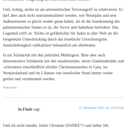
Und, richtig, nichts ist am antisemitischen Terrorangriff zu relativieren. Er
darf aber auch nicht instrumentalisiert werden, wie Netanjahu und sein
Außenminister es gleich wieder getan haben, als ob die Anerkennung des
palästinensischen Staates es ist, die Terror und Judenhass befördere. Das
Gegenteil trifft zu: Nichts ist gefährlicher für Juden in aller Welt als die
fortgesetzte Unterdrückung durch das israelische Unrechtsregime.
Aussichtslosigkeit radikalisiert bekanntlich am allerbesten.
Ja zur Solidarität mit den jüdischen Mitbürgern. Bitte aber auch
demonstrative Solidarität mit den muslimischen, deren Glaubensbrüder und
-schwestern einschließlich etlicher Christenmenschen in Gaza, im
Westjordanland und im Libanon von israelischer Hand immer weiter
getötet und verstümmelt werden.
Antworten
15. Dezember 2025 um 19:56 Uhr
Jo.Flade
sagt:
Und ich nicht minder, lieber Christian (DANKE!!) und lieber Joh.