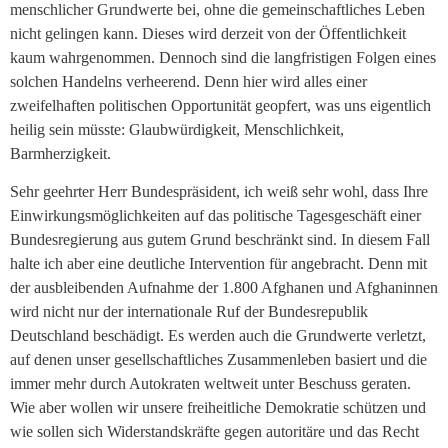
menschlicher Grundwerte bei, ohne die gemeinschaftliches Leben
nicht gelingen kann. Dieses wird derzeit von der Öffentlichkeit
kaum wahrgenommen. Dennoch sind die langfristigen Folgen eines
solchen Handelns verheerend. Denn hier wird alles einer
zweifelhaften politischen Opportunität geopfert, was uns eigentlich
heilig sein müsste: Glaubwürdigkeit, Menschlichkeit,
Barmherzigkeit.
Sehr geehrter Herr Bundespräsident, ich weiß sehr wohl, dass Ihre
Einwirkungsmöglichkeiten auf das politische Tagesgeschäft einer
Bundesregierung aus gutem Grund beschränkt sind. In diesem Fall
halte ich aber eine deutliche Intervention für angebracht. Denn mit
der ausbleibenden Aufnahme der 1.800 Afghanen und Afghaninnen
wird nicht nur der internationale Ruf der Bundesrepublik
Deutschland beschädigt. Es werden auch die Grundwerte verletzt,
auf denen unser gesellschaftliches Zusammenleben basiert und die
immer mehr durch Autokraten weltweit unter Beschuss geraten.
Wie aber wollen wir unsere freiheitliche Demokratie schützen und
wie sollen sich Widerstandskräfte gegen autoritäre und das Recht