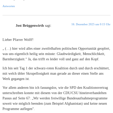
Antworten
16. Dezember 2025 um 0:15 Uhr
Jost Brüggenwirth
sagt:
Lieber Pfarrer Wolff!
„ (…) hier wird alles einer zweifelhaften politischen Opportunität geopfert,
was uns eigentlich heilig sein müsste: Glaubwürdigkeit, Menschlichkeit,
Barmherzigkeit.“ Ja, das trifft es leider voll und ganz auf den Kopf.
Ich bin seit Tag 1 der schwarz-roten Koalition durch und durch erschüttert,
mit welch übler Skrupellosigkeit man gerade an dieser einen Stelle ans
Werk gegangen ist.
Vor allem anderen bin ich fassungslos, wie die SPD den Koalitionsvertrag
unterschreiben konnte mit diesem von der CDU/CSU hineinverhandelten
Passus auf Seite 67: „Wir werden freiwillige Bundesaufnahmeprogramme
soweit wie möglich beenden (zum Beispiel Afghanistan) und keine neuen
Programme auflegen“.