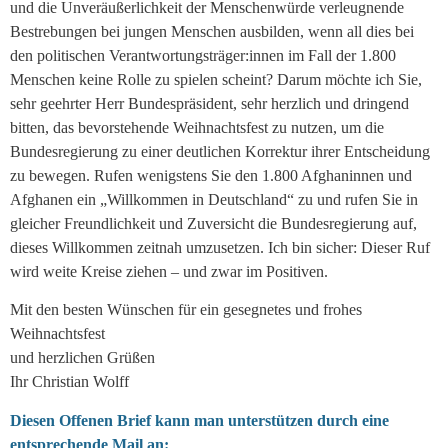
und die Unveräußerlichkeit der Menschenwürde verleugnende
Bestrebungen bei jungen Menschen ausbilden, wenn all dies bei
den politischen Verantwortungsträger:innen im Fall der 1.800
Menschen keine Rolle zu spielen scheint? Darum möchte ich Sie,
sehr geehrter Herr Bundespräsident, sehr herzlich und dringend
bitten, das bevorstehende Weihnachtsfest zu nutzen, um die
Bundesregierung zu einer deutlichen Korrektur ihrer Entscheidung
zu bewegen. Rufen wenigstens Sie den 1.800 Afghaninnen und
Afghanen ein „Willkommen in Deutschland“ zu und rufen Sie in
gleicher Freundlichkeit und Zuversicht die Bundesregierung auf,
dieses Willkommen zeitnah umzusetzen. Ich bin sicher: Dieser Ruf
wird weite Kreise ziehen – und zwar im Positiven.
Mit den besten Wünschen für ein gesegnetes und frohes
Weihnachtsfest
und herzlichen Grüßen
Ihr Christian Wolff
Diesen Offenen Brief kann man unterstützen durch eine
entsprechende Mail an: