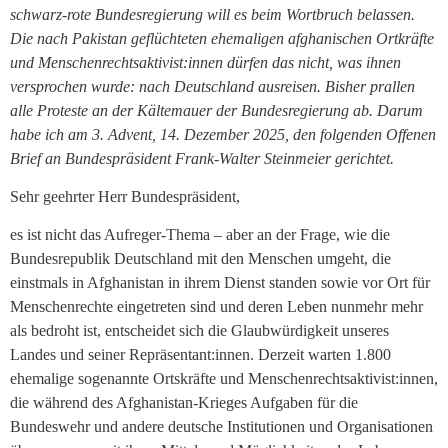
schwarz-rote Bundesregierung will es beim Wortbruch belassen.
Die nach Pakistan geflüchteten ehemaligen afghanischen Ortkräfte
und Menschenrechtsaktivist:innen dürfen das nicht, was ihnen
versprochen wurde: nach Deutschland ausreisen. Bisher prallen
alle Proteste an der Kältemauer der Bundesregierung ab. Darum
habe ich am 3. Advent, 14. Dezember 2025, den folgenden Offenen
Brief an Bundespräsident Frank-Walter Steinmeier gerichtet.
Sehr geehrter Herr Bundespräsident,
es ist nicht das Aufreger-Thema – aber an der Frage, wie die
Bundesrepublik Deutschland mit den Menschen umgeht, die
einstmals in Afghanistan in ihrem Dienst standen sowie vor Ort für
Menschenrechte eingetreten sind und deren Leben nunmehr mehr
als bedroht ist, entscheidet sich die Glaubwürdigkeit unseres
Landes und seiner Repräsentant:innen. Derzeit warten 1.800
ehemalige sogenannte Ortskräfte und Menschenrechtsaktivist:innen,
die während des Afghanistan-Krieges Aufgaben für die
Bundeswehr und andere deutsche Institutionen und Organisationen