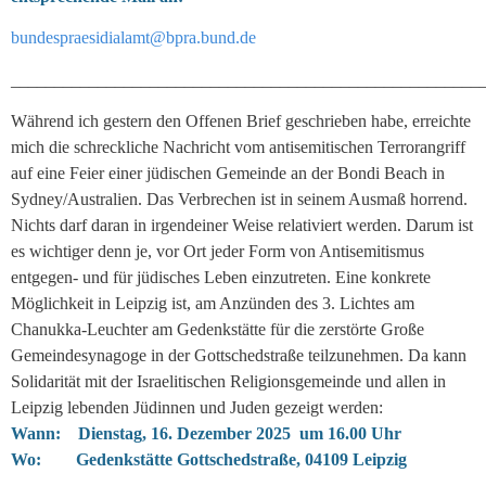
bundespraesidialamt@bpra.bund.de
______________________________________________________
Während ich gestern den Offenen Brief geschrieben habe, erreichte
mich die schreckliche Nachricht vom antisemitischen Terrorangriff
auf eine Feier einer jüdischen Gemeinde an der Bondi Beach in
Sydney/Australien. Das Verbrechen ist in seinem Ausmaß horrend.
Nichts darf daran in irgendeiner Weise relativiert werden. Darum ist
es wichtiger denn je, vor Ort jeder Form von Antisemitismus
entgegen- und für jüdisches Leben einzutreten. Eine konkrete
Möglichkeit in Leipzig ist, am Anzünden des 3. Lichtes am
Chanukka-Leuchter am Gedenkstätte für die zerstörte Große
Gemeindesynagoge in der Gottschedstraße teilzunehmen. Da kann
Solidarität mit der Israelitischen Religionsgemeinde und allen in
Leipzig lebenden Jüdinnen und Juden gezeigt werden:
Wann: Dienstag, 16. Dezember 2025 um 16.00 Uhr
Wo: Gedenkstätte Gottschedstraße, 04109 Leipzig