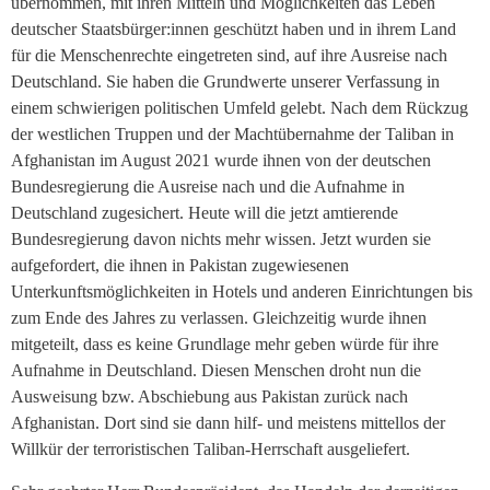
übernommen, mit ihren Mitteln und Möglichkeiten das Leben
deutscher Staatsbürger:innen geschützt haben und in ihrem Land
für die Menschenrechte eingetreten sind, auf ihre Ausreise nach
Deutschland. Sie haben die Grundwerte unserer Verfassung in
einem schwierigen politischen Umfeld gelebt. Nach dem Rückzug
der westlichen Truppen und der Machtübernahme der Taliban in
Afghanistan im August 2021 wurde ihnen von der deutschen
Bundesregierung die Ausreise nach und die Aufnahme in
Deutschland zugesichert. Heute will die jetzt amtierende
Bundesregierung davon nichts mehr wissen. Jetzt wurden sie
aufgefordert, die ihnen in Pakistan zugewiesenen
Unterkunftsmöglichkeiten in Hotels und anderen Einrichtungen bis
zum Ende des Jahres zu verlassen. Gleichzeitig wurde ihnen
mitgeteilt, dass es keine Grundlage mehr geben würde für ihre
Aufnahme in Deutschland. Diesen Menschen droht nun die
Ausweisung bzw. Abschiebung aus Pakistan zurück nach
Afghanistan. Dort sind sie dann hilf- und meistens mittellos der
Willkür der terroristischen Taliban-Herrschaft ausgeliefert.