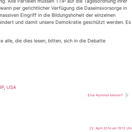
. Alle Parteien müssen TTIP auf die Tagesordnung ihrer
wann per gerichtlicher Verfügung die Daseinsvorsorge in
ssiven Eingriff in die Bildungshoheit der einzelnen
hindert und damit unsere Demokratie geschützt werden. Es
le, die dies lesen, bitten, sich in die Debatte
IP
,
USA
Eine Nummer kleiner?
22. April 2014 um 19:12 Uhr