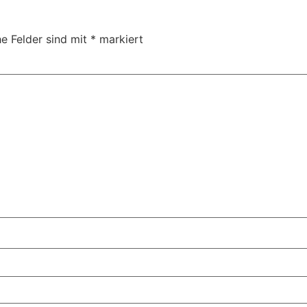
he Felder sind mit
*
markiert