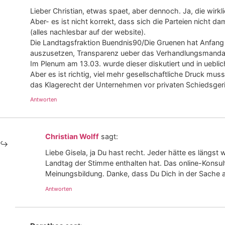
Lieber Christian, etwas spaet, aber dennoch. Ja, die wir
Aber- es ist nicht korrekt, dass sich die Parteien nicht 
(alles nachlesbar auf der website).
Die Landtagsfraktion Buendnis90/Die Gruenen hat Anfang M
auszusetzen, Transparenz ueber das Verhandlungsmandat h
Im Plenum am 13.03. wurde dieser diskutiert und in uebli
Aber es ist richtig, viel mehr gesellschaftliche Druck 
das Klagerecht der Unternehmen vor privaten Schiedsgeric
Antworten
Christian Wolff
sagt:
Liebe Gisela, ja Du hast recht. Jeder hätte es längs
Landtag der Stimme enthalten hat. Das online-Konsulta
Meinungsbildung. Danke, dass Du Dich in der Sache a
Antworten