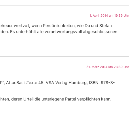
1. April 2014 um 19:59 Uhr
eheuer wertvoll, wenn Persönlichkeiten, wie Du und Stefan
erden. Es unterhöhlt alle verantwortungsvoll abgeschlossenen
31. März 2014 um 23:30 Uhr
 TTIP“, AttacBasisTexte 45, VSA Verlag Hamburg, ISBN: 978-3-
en, deren Urteil die unterlegene Partei verpflichten kann,