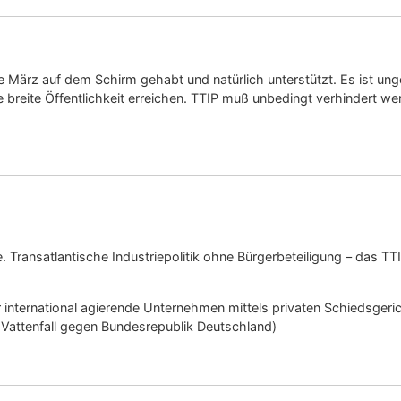
e März auf dem Schirm gehabt und natürlich unterstützt. Es ist ung
 breite Öffentlichkeit erreichen. TTIP muß unbedingt verhindert w
lle. Transatlantische Industriepolitik ohne Bürgerbeteiligung – das
nternational agierende Unternehmen mittels privaten Schiedsgericht
: Vattenfall gegen Bundesrepublik Deutschland)