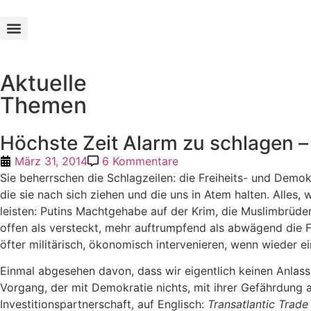
Texte und Werke
Aktuelle
Themen
Höchste Zeit Alarm zu schlagen 
März 31, 2014
6 Kommentare
Sie beherrschen die Schlagzeilen: die Freiheits- und Demok
die sie nach sich ziehen und die uns in Atem halten. Alles
leisten: Putins Machtgehabe auf der Krim, die Muslimbrüder
offen als versteckt, mehr auftrumpfend als abwägend die Fr
öfter militärisch, ökonomisch intervenieren, wenn wieder
Einmal abgesehen davon, dass wir eigentlich keinen Anlass
Vorgang, der mit Demokratie nichts, mit ihrer Gefährdung a
Investitionspartnerschaft, auf Englisch:
Transatlantic Trade