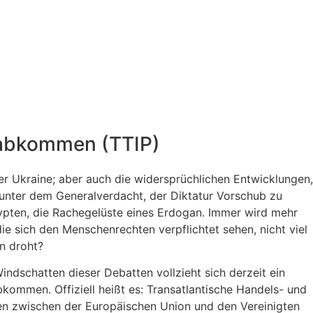
lsabkommen (TTIP)
der Ukraine; aber auch die widersprüchlichen Entwicklungen,
t unter dem Generalverdacht, der Diktatur Vorschub zu
gypten, die Rachegelüste eines Erdogan.
Immer wird mehr
e sich den Menschenrechten verpflichtet sehen, nicht viel
n droht?
dschatten dieser Debatten vollzieht sich derzeit ein
bkommen. Offiziell heißt es: Transatlantische Handels- und
en zwischen der Europäischen Union und den Vereinigten