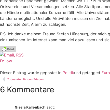
Europäische Parlament gewählt. Machen wir TTIP zum Wahl
Ortsvereine und Versammlungen setzen. Alle Stadtparlamen
die Hände multinationaler Konzerne fällt. Alle Universität
Länder ermöglicht. Und alle Aktivitäten müssen ein Ziel 
ist höchste Zeit, Alarm zu schlagen.
P.S. Ich danke meinem Freund Stefan Hüneburg, der mich ged
einzumischen. Im Internet kann man viel dazu lesen und s
Follow
Dieser Eintrag wurde gepostet in
Politik
und getagged
Euro
Todesurteil für den Frieden
6 Kommentare
Gisela Kallenbach
sagt: