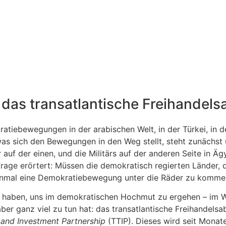
– das transatlantische Freihande
ratiebewegungen in der arabischen Welt, in der Türkei, in 
, was sich den Bewegungen in den Weg stellt, steht zunächs
 auf der einen, und die Militärs auf der anderen Seite in Ä
age erörtert: Müssen die demokratisch regierten Länder, di
 einmal eine Demokratiebewegung unter die Räder zu komme
 haben, uns im demokratischen Hochmut zu ergehen – im Win
ber ganz viel zu tun hat: das transatlantische Freihandelsa
 and Investment Partnership
(TTIP). Dieses wird seit Monat