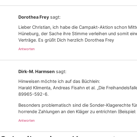
Dorothea Frey
sagt:
Lieber Christian, ich habe die Campakt-Aktion schon Mitt
Hüneburg, der Sache ihre Stimme verleihen und somit eine
Verträge. Es grüßt Dich herzlich Dorothea Frey
Antworten
Dirk-M. Harmsen
sagt:
Hinweisen möchte ich auf das Büchlein:
Harald Klimenta, Andreas Fisahn et al. „Die Freihandelsfa
89965-592-6.
Besonders problematisch sind die Sonder-Klagerechte für i
horrende Zahlungen an den Kläger zu entrichten (Beispiel
Antworten