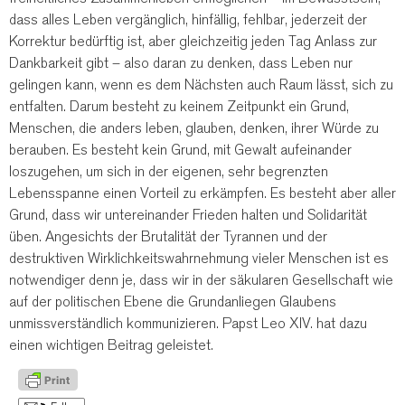
dass alles Leben vergänglich, hinfällig, fehlbar, jederzeit der
Korrektur bedürftig ist, aber gleichzeitig jeden Tag Anlass zur
Dankbarkeit gibt – also daran zu denken, dass Leben nur
gelingen kann, wenn es dem Nächsten auch Raum lässt, sich zu
entfalten. Darum besteht zu keinem Zeitpunkt ein Grund,
Menschen, die anders leben, glauben, denken, ihrer Würde zu
berauben. Es besteht kein Grund, mit Gewalt aufeinander
loszugehen, um sich in der eigenen, sehr begrenzten
Lebensspanne einen Vorteil zu erkämpfen. Es besteht aber aller
Grund, dass wir untereinander Frieden halten und Solidarität
üben. Angesichts der Brutalität der Tyrannen und der
destruktiven Wirklichkeitswahrnehmung vieler Menschen ist es
notwendiger denn je, dass wir in der säkularen Gesellschaft wie
auf der politischen Ebene die Grundanliegen Glaubens
unmissverständlich kommunizieren. Papst Leo XIV. hat dazu
einen wichtigen Beitrag geleistet.