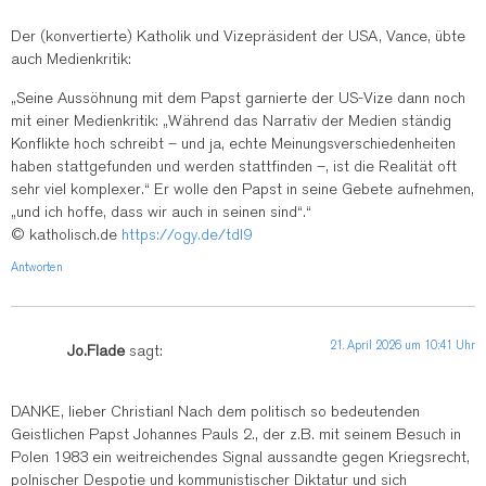
Der (konvertierte) Katholik und Vizepräsident der USA, Vance, übte
auch Medienkritik:
„Seine Aussöhnung mit dem Papst garnierte der US-Vize dann noch
mit einer Medienkritik: „Während das Narrativ der Medien ständig
Konflikte hoch schreibt – und ja, echte Meinungsverschiedenheiten
haben stattgefunden und werden stattfinden –, ist die Realität oft
sehr viel komplexer.“ Er wolle den Papst in seine Gebete aufnehmen,
„und ich hoffe, dass wir auch in seinen sind“.“
© katholisch.de
https://ogy.de/tdl9
Antworten
21. April 2026 um 10:41 Uhr
Jo.Flade
sagt:
DANKE, lieber Christian! Nach dem politisch so bedeutenden
Geistlichen Papst Johannes Pauls 2., der z.B. mit seinem Besuch in
Polen 1983 ein weitreichendes Signal aussandte gegen Kriegsrecht,
polnischer Despotie und kommunistischer Diktatur und sich