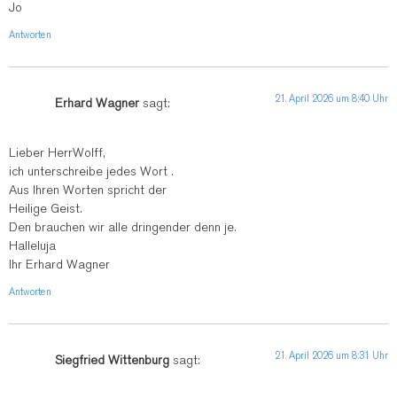
Jo
Antworten
21. April 2026 um 8:40 Uhr
Erhard Wagner
sagt:
Lieber HerrWolff,
ich unterschreibe jedes Wort .
Aus Ihren Worten spricht der
Heilige Geist.
Den brauchen wir alle dringender denn je.
Halleluja
Ihr Erhard Wagner
Antworten
21. April 2026 um 8:31 Uhr
Siegfried Wittenburg
sagt: