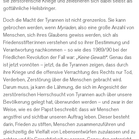
sie zerstörerische Kriege und zelebrieren sich dabei selbst als
gottähnliche Heilsbringer.
Doch die Macht der Tyrannen ist nicht grenzenlos. Sie kann
gebrochen werden, wenn
Myriaden
, also eine große Anzahl von
Menschen, sich ihres Glaubens gewiss werden, sich als
Friedensstifter:innen verstehen und so ihrer Bestimmung und
Verantwortung nachkommen – so wie dies 1989/90 bei der
Friedlichen Revolution der Fall war:
„Keine Gewalt!“
. Genau das
ist jetzt vonnöten – jetzt, da die Tyrannen zeigen, dass durch
ihre Kriege und die offensive Verrachtung des Rechts nur Tod,
Verderben, Zerstörung über die Menschen gebracht wird.
Darum muss, ja kann die Lähmung, die sich im Angesicht der
zerstörerischen Herrschsucht von Tyrannen auch über unsere
Bevölkerung gelegt hat, überwunden werden – und zwar in der
Weise, wie es der Papst beschreibt: dass wir Menschen
angstfrei und sichtbar unseren Auftrag leben. Dieser besteht
darin, Frieden zu stiften, Menschen zusammenzuführen und
gleichzeitig die Vielfalt von Lebensentwürfen zuzulassen und zu