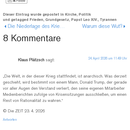
Follow
Dieser Eintrag wurde gepostet in
Kirche
,
Politik
und getagged
Frieden
,
Grundgesetz
,
Papst Leo XIV.
,
Tyrannen
Die Niederlage des Krieges
Warum diese Wut?
8 Kommentare
24. April 2026 um 11:49 Uhr
Klaus Plätzsch
sagt:
„Die Welt, in der dieser Krieg stattfindet, ist anarchisch. Was derzeit
geschieht, wird bestimmt von einem Mann, Donald Trump, der gerade
vor aller Augen den Verstand verliert, den seine eigenen Mitarbeiter
Medienberichten zufolge von Krisensitzungen ausschließen, um einen
Rest von Rationalität zu wahren.“
© Die ZEIT 23. 4. 2026
Antworten