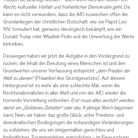
Recht, kultureller Vielfalt und freiheitlicher Demokratie geht.
Da
kann es nicht verwundern, dass die AfD inzwischen offen die
Grundanliegen der christlichen Botschaft, wie sie Papst Leo
XIV. formuliert hat, genauso ideologisch bekämpft, wie ein
Donald Trump oder Wladimir Putin und die Umwertung der Werte
betreiben.
Deswegen haben wir jetzt die Aufgabe in den Vordergrund zu
rücken, die Inhalt der Berufung eines Menschen ist und den
Grundwerten unserer Verfassung entspricht:
„dem Frieden der
Welt zu dienen“
(Präambel des Grundgesetzes). Auf diesem
Hintergrund ist es mehr als eine schlechte Mär, wenn die
Rechtsnationalisten in aller Welt und von der AfD wieder die
horrende Vorstellung verbreiten:
Erst muss alles zerstört werden,
damit ein „Goldenes Zeitalter“ oder das X-jährige Reich beginnen
kann.
Nein, wir haben das große Glück, unter Friedens- und
demokratischen Bedingungen die notwendigen Veränderungen
zu vollziehen, die uns ein einigermaßen gerechtes und
freiheitliches Zusammenleben ermöglichen – im Bewusstsein,