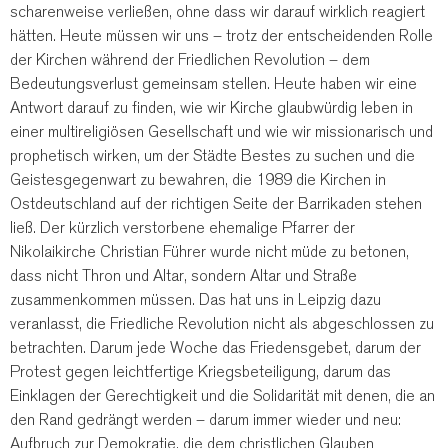
scharenweise verließen, ohne dass wir darauf wirklich reagiert
hätten. Heute müssen wir uns – trotz der entscheidenden Rolle
der Kirchen während der Friedlichen Revolution – dem
Bedeutungsverlust gemeinsam stellen. Heute haben wir eine
Antwort darauf zu finden, wie wir Kirche glaubwürdig leben in
einer multireligiösen Gesellschaft und wie wir missionarisch und
prophetisch wirken, um der Städte Bestes zu suchen und die
Geistesgegenwart zu bewahren, die 1989 die Kirchen in
Ostdeutschland auf der richtigen Seite der Barrikaden stehen
ließ. Der kürzlich verstorbene ehemalige Pfarrer der
Nikolaikirche Christian Führer wurde nicht müde zu betonen,
dass nicht Thron und Altar, sondern Altar und Straße
zusammenkommen müssen. Das hat uns in Leipzig dazu
veranlasst, die Friedliche Revolution nicht als abgeschlossen zu
betrachten. Darum jede Woche das Friedensgebet, darum der
Protest gegen leichtfertige Kriegsbeteiligung, darum das
Einklagen der Gerechtigkeit und die Solidarität mit denen, die an
den Rand gedrängt werden – darum immer wieder und neu:
Aufbruch zur Demokratie, die dem christlichen Glauben