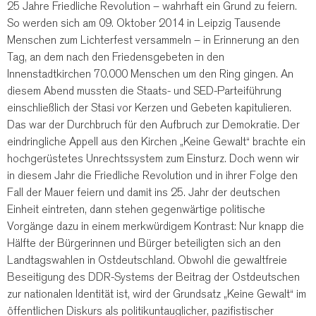
25 Jahre Friedliche Revolution – wahrhaft ein Grund zu feiern.
So werden sich am 09. Oktober 2014 in Leipzig Tausende
Menschen zum Lichterfest versammeln – in Erinnerung an den
Tag, an dem nach den Friedensgebeten in den
Innenstadtkirchen 70.000 Menschen um den Ring gingen. An
diesem Abend mussten die Staats- und SED-Parteiführung
einschließlich der Stasi vor Kerzen und Gebeten kapitulieren.
Das war der Durchbruch für den Aufbruch zur Demokratie. Der
eindringliche Appell aus den Kirchen „Keine Gewalt“ brachte ein
hochgerüstetes Unrechtssystem zum Einsturz. Doch wenn wir
in diesem Jahr die Friedliche Revolution und in ihrer Folge den
Fall der Mauer feiern und damit ins 25. Jahr der deutschen
Einheit eintreten, dann stehen gegenwärtige politische
Vorgänge dazu in einem merkwürdigem Kontrast: Nur knapp die
Hälfte der Bürgerinnen und Bürger beteiligten sich an den
Landtagswahlen in Ostdeutschland. Obwohl die gewaltfreie
Beseitigung des DDR-Systems der Beitrag der Ostdeutschen
zur nationalen Identität ist, wird der Grundsatz „Keine Gewalt“ im
öffentlichen Diskurs als politikuntauglicher, pazifistischer