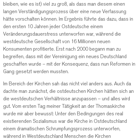
bleiben, wie es ist) viel zu groß, als dass man diesem einen
langen Verständigungsprozess über eine neue Verfassung
hätte vorschalten können. Im Ergebnis führte das dazu, dass in
den ersten 10 Jahren jeder Ostdeutsche einem
Veränderungsdauerstress unterworfen war, während die
westdeutsche Gesellschaft von 16 Millionen neuen
Konsumenten profitierte. Erst nach 2000 begann man zu
begreifen, dass mit der Vereinigung ein neues Deutschland
geschaffen wurde – mit der Konsequenz, dass nun Reformen in
Gang gesetzt werden mussten.
Im Bereich der Kirchen sah das nicht viel anders aus. Auch da
dachte man zunächst, die ostdeutschen Kirchen hätten sich an
die westdeutschen Verhältnisse anzupassen – und alles wird
gut. Vom ersten Tag meiner Tätigkeit an der Thomaskirche
wurde mir aber bewusst: Unter den Bedingungen des real
existierenden Sozialismus war die Kirche in Ostdeutschland
einem dramatischen Schrumpfungsprozess unterworfen,
während in Westdeutschland Menschen die Kirchen