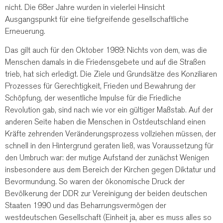
nicht. Die 68er Jahre wurden in vielerlei Hinsicht
Ausgangspunkt für eine tiefgreifende gesellschaftliche
Erneuerung.
Das gilt auch für den Oktober 1989: Nichts von dem, was die
Menschen damals in die Friedensgebete und auf die Straßen
trieb, hat sich erledigt. Die Ziele und Grundsätze des Konziliaren
Prozesses für Gerechtigkeit, Frieden und Bewahrung der
Schöpfung, der wesentliche Impulse für die Friedliche
Revolution gab, sind nach wie vor ein gültiger Maßstab. Auf der
anderen Seite haben die Menschen in Ostdeutschland einen
Kräfte zehrenden Veränderungsprozess vollziehen müssen, der
schnell in den Hintergrund geraten ließ, was Voraussetzung für
den Umbruch war: der mutige Aufstand der zunächst Wenigen
insbesondere aus dem Bereich der Kirchen gegen Diktatur und
Bevormundung. So waren der ökonomische Druck der
Bevölkerung der DDR zur Vereinigung der beiden deutschen
Staaten 1990 und das Beharrungsvermögen der
westdeutschen Gesellschaft (Einheit ja, aber es muss alles so