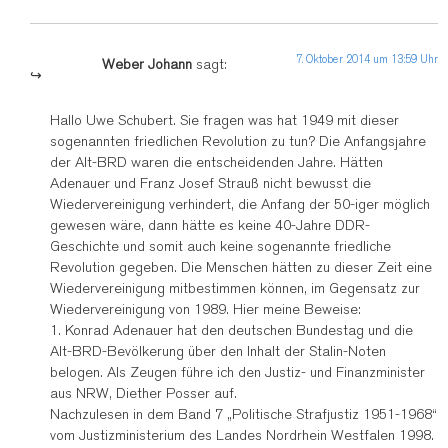
7. Oktober 2014 um 13:59 Uhr
Weber Johann
sagt:
Hallo Uwe Schubert. Sie fragen was hat 1949 mit dieser
sogenannten friedlichen Revolution zu tun? Die Anfangsjahre
der Alt-BRD waren die entscheidenden Jahre. Hätten
Adenauer und Franz Josef Strauß nicht bewusst die
Wiedervereinigung verhindert, die Anfang der 50-iger möglich
gewesen wäre, dann hätte es keine 40-Jahre DDR-
Geschichte und somit auch keine sogenannte friedliche
Revolution gegeben. Die Menschen hätten zu dieser Zeit eine
Wiedervereinigung mitbestimmen können, im Gegensatz zur
Wiedervereinigung von 1989. Hier meine Beweise:
1. Konrad Adenauer hat den deutschen Bundestag und die
Alt-BRD-Bevölkerung über den Inhalt der Stalin-Noten
belogen. Als Zeugen führe ich den Justiz- und Finanzminister
aus NRW, Diether Posser auf.
Nachzulesen in dem Band 7 „Politische Strafjustiz 1951-1968“
vom Justizministerium des Landes Nordrhein Westfalen 1998.