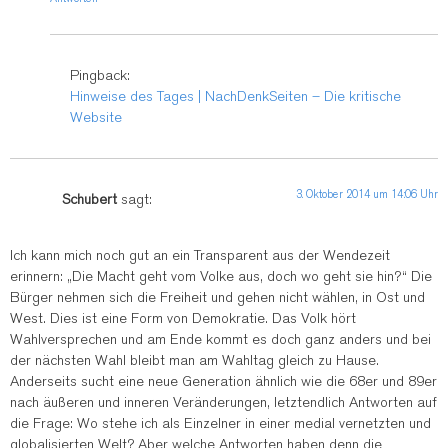
Pingback:
Hinweise des Tages | NachDenkSeiten – Die kritische
Website
3. Oktober 2014 um 14:06 Uhr
Schubert
sagt:
Ich kann mich noch gut an ein Transparent aus der Wendezeit
erinnern: „Die Macht geht vom Volke aus, doch wo geht sie hin?“ Die
Bürger nehmen sich die Freiheit und gehen nicht wählen, in Ost und
West. Dies ist eine Form von Demokratie. Das Volk hört
Wahlversprechen und am Ende kommt es doch ganz anders und bei
der nächsten Wahl bleibt man am Wahltag gleich zu Hause.
Anderseits sucht eine neue Generation ähnlich wie die 68er und 89er
nach äußeren und inneren Veränderungen, letztendlich Antworten auf
die Frage: Wo stehe ich als Einzelner in einer medial vernetzten und
globalisierten Welt? Aber welche Antworten haben denn die