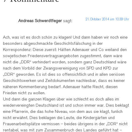
21. Oktober 2014 um 10:39 Uhr
Andreas Schwerdtfeger
sagt:
Ach, was ist es doch schön zu klagen! Und dann haben wir noch eine
besonders abgeschmackte Geschichtsfälschung in der
Korrespondenz: Diese zuerst: Hätten Adenauer und Co weiland den
sowjetischen Friedensvertragsangeboten zugestimmt, dann wäre
nicht die „DDR“ verhindert worden, sondern ganz Deutschland wäre
nach dem Vorbild der Zwangsvereinigung von SPD und KPD zur
„DDR“ geworden. Es ist dies so offensichtlich und in allen seriösen
Geschichtswerken und Zeitdokumenten nachlesbar, dass es keiner
näheren Kommentierung bedarf. Adenauer hatte Recht, diesen
Frieden nicht zu wollen.
Und dann die ganzen Klagen über wie schlecht es doch alles im
wiedervereingten Deutschland ist und schon immer war. Dies beklagt
eine Pfarrerin, die das hohe Niveau, von dem aus sie klagt, tunlich
nicht erwähnt. Dies beklagen die Leute, die Kindergärten und
Frauenarbeitsplätze vermissen – beides übrigens in der „DDR“ nicht
rentabel, was mit zum Zusammenbruch des Landes geführt hat –