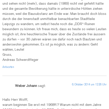
und sehen nicht (mehr), dass damals (1989) nicht viel gefehlt hätte
und die gesamte Bevölkerung hätte in unterirdische Höhlen ziehen
müssen, weil die Bausubstanz am Ende war. Man braucht doch bloss
durch die der Innenstadt unmittelbar benachbarten Stadtteile
Leipzigs zu wandern, um selbst heute noch die „DDR“-Ruinen
bewundern zu können. Ich freue mich, dass es heute so vielen Leuten
möglich ist, ihre heuchlerische Trauer über die Zustände frei äussern
zu dürfen – vor 30 Jahren wären sie dafür noch nach Bautzen und
anderswohin gekommen. Es ist ja möglich, was zu ändern: Geht
wählen, Leute!
Gruss,
Andreas Schwerdtfeger
Antworten
6. Oktober 2014 um 12:26 Uhr
Weber Johann
sagt:
Hallo Herr Wolff,
warum beginnen Sie erst mit 1968ff.? Warum nicht mit dem Jahre