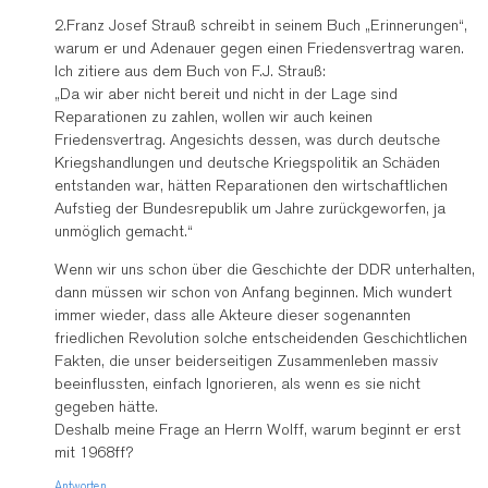
2.Franz Josef Strauß schreibt in seinem Buch „Erinnerungen“,
warum er und Adenauer gegen einen Friedensvertrag waren.
Ich zitiere aus dem Buch von F.J. Strauß:
„Da wir aber nicht bereit und nicht in der Lage sind
Reparationen zu zahlen, wollen wir auch keinen
Friedensvertrag. Angesichts dessen, was durch deutsche
Kriegshandlungen und deutsche Kriegspolitik an Schäden
entstanden war, hätten Reparationen den wirtschaftlichen
Aufstieg der Bundesrepublik um Jahre zurückgeworfen, ja
unmöglich gemacht.“
Wenn wir uns schon über die Geschichte der DDR unterhalten,
dann müssen wir schon von Anfang beginnen. Mich wundert
immer wieder, dass alle Akteure dieser sogenannten
friedlichen Revolution solche entscheidenden Geschichtlichen
Fakten, die unser beiderseitigen Zusammenleben massiv
beeinflussten, einfach Ignorieren, als wenn es sie nicht
gegeben hätte.
Deshalb meine Frage an Herrn Wolff, warum beginnt er erst
mit 1968ff?
Antworten