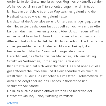
erster Linie den Zusammenbruch des Regimes erkämpft, sei dem
‚Volkshochschulhirn von Thierse‘ entsprungen“ wird mir übel.
Ich habe in der Schule über den Kapitalismus gelernt und die
Realität kam, so wie ich es gelernt hatte.
Bis dato ist die Arbeitslosen- und Unterbeschäftigungsquote in
den Neuen Bundesländern fast doppelt so hoch wie in den Alten
Ländern das macht keinen glücklich. Aber „Unzufriedenheit“ ist
mir zu banal formuliert. Diese Unzufriedenheit ist abhängig vom
Alter und hat sich in den letzten 10 Jahren erhöht. Die Integration
in die gesamtdeutsche Bundesrepublik wird beklagt, die
bestehende politische Praxis und mangelnde soziale
Gerechtigkeit, das Verhältnis der Menschen, Schulausbildung,
Schutz vor Verbrechen, Förderung der Familie und
Kinderbetreuung hat sich verschlechtert. Das sind aber aktuelle
gesamtdeutsche Probleme und die Jugendarbeitslosigkeit im
westlichen Teil der BRD ist höher als im Osten. Problematisch ist
auch eine Zergliederung des Landes in florierende und
schrumpfende Städte.
Da muss auch die Kirche aktiver werden und mehr von der
Botschaft Glaube, Liebe, Hoffnung vermitteln.
Antworten