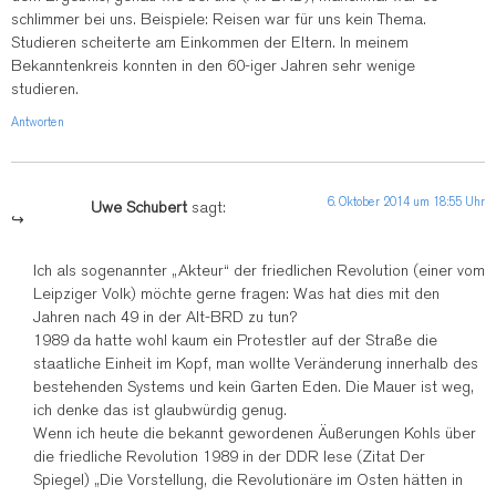
schlimmer bei uns. Beispiele: Reisen war für uns kein Thema.
Studieren scheiterte am Einkommen der Eltern. In meinem
Bekanntenkreis konnten in den 60-iger Jahren sehr wenige
studieren.
Antworten
6. Oktober 2014 um 18:55 Uhr
Uwe Schubert
sagt:
Ich als sogenannter „Akteur“ der friedlichen Revolution (einer vom
Leipziger Volk) möchte gerne fragen: Was hat dies mit den
Jahren nach 49 in der Alt-BRD zu tun?
1989 da hatte wohl kaum ein Protestler auf der Straße die
staatliche Einheit im Kopf, man wollte Veränderung innerhalb des
bestehenden Systems und kein Garten Eden. Die Mauer ist weg,
ich denke das ist glaubwürdig genug.
Wenn ich heute die bekannt gewordenen Äußerungen Kohls über
die friedliche Revolution 1989 in der DDR lese (Zitat Der
Spiegel) „Die Vorstellung, die Revolutionäre im Osten hätten in