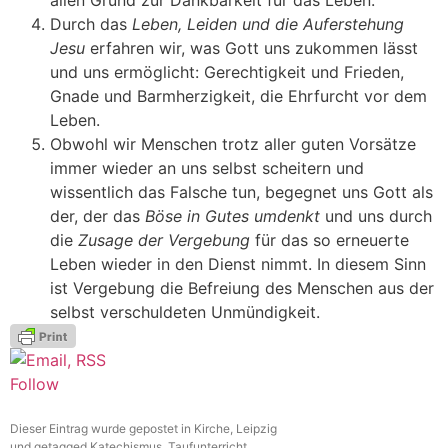
allen Grund zur Dankbarkeit für das Leben.
Durch das
Leben, Leiden und die Auferstehung
Jesu
erfahren wir, was Gott uns zukommen lässt
und uns ermöglicht: Gerechtigkeit und Frieden,
Gnade und Barmherzigkeit, die Ehrfurcht vor dem
Leben.
Obwohl wir Menschen trotz aller guten Vorsätze
immer wieder an uns selbst scheitern und
wissentlich das Falsche tun, begegnet uns Gott als
der, der das
Böse in Gutes umdenkt
und uns durch
die
Zusage der Vergebung
für das so erneuerte
Leben wieder in den Dienst nimmt. In diesem Sinn
ist Vergebung die Befreiung des Menschen aus der
selbst verschuldeten Unmündigkeit.
Follow
Dieser Eintrag wurde gepostet in
Kirche
,
Leipzig
und getagged
Katechismus
,
Taufunterricht