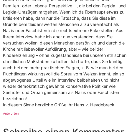
Familien- oder Lebens-Perspektive – , die bei den Pegida- und
Legida-Umzügen mitgehen. Wenn ich da überhaupt etwas zu
kritisieren habe, dann nur die Tatsache, dass Sie diese im
Grunde bemitleidenswerten Menschen allzu vereinfacht als
Nazis oder Faschisten in die rechtsextreme Ecke stellen. Aus
Ihrem Interview habe ich aber nun verstanden, dass Sie
versuchen wollen, diesen Menschen persönlich und durch die
Kirche mit liebevoller Aufklärung, aber – wie bei der
Kindererziehung – ohne Zugeständnisse bei unseren ethischen
christlichen Maßstäben zu helfen. Ich hoffe, dass Sie künftig
auch bei den mehr praktischen Fragen, z. B. wie man bei den
Flüchtlingen wirkungsvoll die Spreu vom Weizen trennt, ein so
abgewogenes Urteil wie im Interview beibehalten und nicht
wieder demokratisch gewählte konservative Politiker wie
Seehofer und Orban gemeinsam als Nazis oder Faschisten
bezeichnen!
In diesem Sinne herzliche Grüße Ihr Hans v. Heydebreck
Antworten