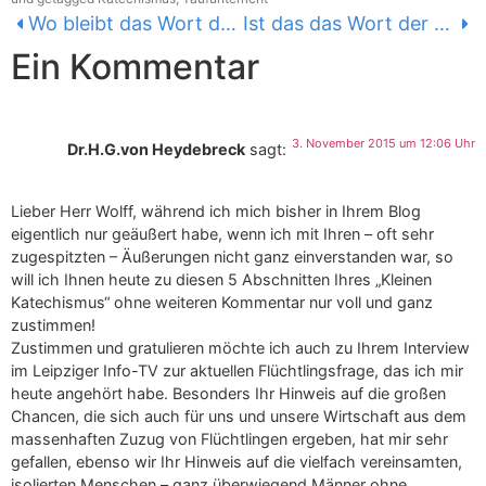
Wo bleibt das Wort der Landeskirche?
Ist das das Wort der Landeskirche?
Ein Kommentar
3. November 2015 um 12:06 Uhr
Dr.H.G.von Heydebreck
sagt:
Lieber Herr Wolff, während ich mich bisher in Ihrem Blog
eigentlich nur geäußert habe, wenn ich mit Ihren – oft sehr
zugespitzten – Äußerungen nicht ganz einverstanden war, so
will ich Ihnen heute zu diesen 5 Abschnitten Ihres „Kleinen
Katechismus“ ohne weiteren Kommentar nur voll und ganz
zustimmen!
Zustimmen und gratulieren möchte ich auch zu Ihrem Interview
im Leipziger Info-TV zur aktuellen Flüchtlingsfrage, das ich mir
heute angehört habe. Besonders Ihr Hinweis auf die großen
Chancen, die sich auch für uns und unsere Wirtschaft aus dem
massenhaften Zuzug von Flüchtlingen ergeben, hat mir sehr
gefallen, ebenso wir Ihr Hinweis auf die vielfach vereinsamten,
isolierten Menschen – ganz überwiegend Männer ohne