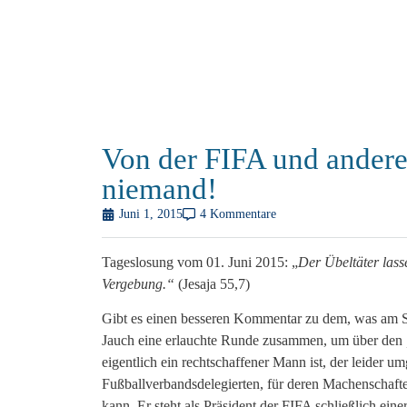
Von der FIFA und andere
niemand!
Juni 1, 2015
4 Kommentare
Tageslosung vom 01. Juni 2015: „
Der Übeltäter las
Vergebung.“
(Jesaja 55,7)
Gibt es einen besseren Kommentar zu dem, was am 
Jauch eine erlauchte Runde zusammen, um über den
eigentlich ein rechtschaffener Mann ist, der leider u
Fußballverbandsdelegierten, für deren Machenschafte
kann. Er steht als Präsident der FIFA schließlich ein