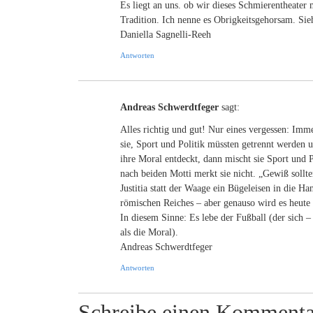
Es liegt an uns. ob wir dieses Schmierentheater
Tradition. Ich nenne es Obrigkeitsgehorsam. Sie
Daniella Sagnelli-Reeh
Antworten
Andreas Schwerdtfeger
sagt:
Alles richtig und gut! Nur eines vergessen: Imme
sie, Sport und Politik müssten getrennt werden 
ihre Moral entdeckt, dann mischt sie Sport und
nach beiden Motti merkt sie nicht. „Gewiß sollte
Justitia statt der Waage ein Bügeleisen in die 
römischen Reiches – aber genauso wird es heute 
In diesem Sinne: Es lebe der Fußball (der sich –
als die Moral).
Andreas Schwerdtfeger
Antworten
Schreibe einen Kommenta