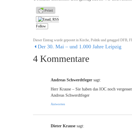
Follow
Dieser Eintrag wurde gepostet in
Kirche
,
Politik
und getagged
DFB
,
F
Der 30. Mai – und 1.000 Jahre Leipzig
4 Kommentare
Andreas Schwerdtfeger
sagt:
Herr Krause – Sie haben das IOC noch vergesse
Andreas Schwerdtfeger
Antworten
Dieter Krause
sagt: