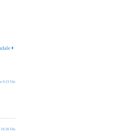
ndale
um 9:23 Uhr
 16:26 Uhr