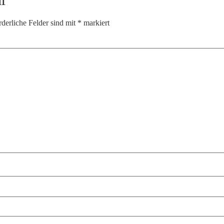
rderliche Felder sind mit
*
markiert