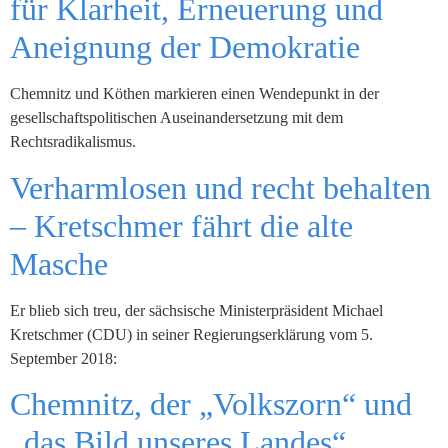
für Klarheit, Erneuerung und
Aneignung der Demokratie
Chemnitz und Köthen markieren einen Wendepunkt in der
gesellschaftspolitischen Auseinandersetzung mit dem
Rechtsradikalismus.
Verharmlosen und recht behalten
– Kretschmer fährt die alte
Masche
Er blieb sich treu, der sächsische Ministerpräsident Michael
Kretschmer (CDU) in seiner Regierungserklärung vom 5.
September 2018:
Chemnitz, der „Volkszorn“ und
„das Bild unseres Landes“