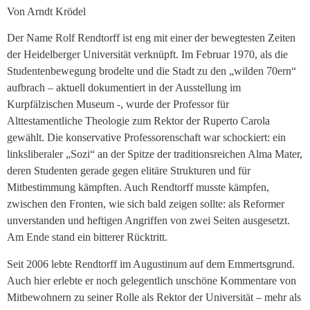
Von Arndt Krödel
Der Name Rolf Rendtorff ist eng mit einer der bewegtesten Zeiten
der Heidelberger Universität verknüpft. Im Februar 1970, als die
Studentenbewegung brodelte und die Stadt zu den „wilden 70ern“
aufbrach – aktuell dokumentiert in der Ausstellung im
Kurpfälzischen Museum -, wurde der Professor für
Alttestamentliche Theologie zum Rektor der Ruperto Carola
gewählt. Die konservative Professorenschaft war schockiert: ein
linksliberaler „Sozi“ an der Spitze der traditionsreichen Alma Mater,
deren Studenten gerade gegen elitäre Strukturen und für
Mitbestimmung kämpften. Auch Rendtorff musste kämpfen,
zwischen den Fronten, wie sich bald zeigen sollte: als Reformer
unverstanden und heftigen Angriffen von zwei Seiten ausgesetzt.
Am Ende stand ein bitterer Rücktritt.
Seit 2006 lebte Rendtorff im Augustinum auf dem Emmertsgrund.
Auch hier erlebte er noch gelegentlich unschöne Kommentare von
Mitbewohnern zu seiner Rolle als Rektor der Universität – mehr als