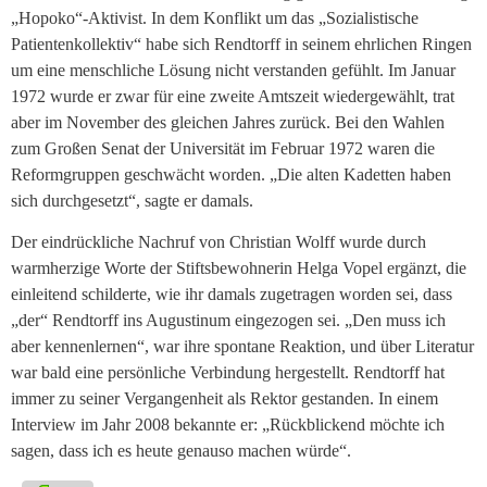
„Hopoko“-Aktivist. In dem Konflikt um das „Sozialistische
Patientenkollektiv“ habe sich Rendtorff in seinem ehrlichen Ringen
um eine menschliche Lösung nicht verstanden gefühlt. Im Januar
1972 wurde er zwar für eine zweite Amtszeit wiedergewählt, trat
aber im November des gleichen Jahres zurück. Bei den Wahlen
zum Großen Senat der Universität im Februar 1972 waren die
Reformgruppen geschwächt worden. „Die alten Kadetten haben
sich durchgesetzt“, sagte er damals.
Der eindrückliche Nachruf von Christian Wolff wurde durch
warmherzige Worte der Stiftsbewohnerin Helga Vopel ergänzt, die
einleitend schilderte, wie ihr damals zugetragen worden sei, dass
„der“ Rendtorff ins Augustinum eingezogen sei. „Den muss ich
aber kennenlernen“, war ihre spontane Reaktion, und über Literatur
war bald eine persönliche Verbindung hergestellt. Rendtorff hat
immer zu seiner Vergangenheit als Rektor gestanden. In einem
Interview im Jahr 2008 bekannte er: „Rückblickend möchte ich
sagen, dass ich es heute genauso machen würde“.