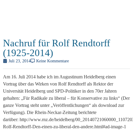
Nachruf für Rolf Rendtorff
(1925-2014)
Juli 23, 2014
Keine Kommentare
Am 16. Juli 2014 habe ich im Augustinum Heidelberg einen
Vortrag über das Wirken von Rolf Rendtorff als Rektor der
Universität Heidelberg und SPD-Politiker in den 70er Jahren
gehalten: „Für Radikale zu liberal – für Konservative zu links“ (Der
ganze Vortrag steht unter „Veröffentlichungen“ als download zur
Verfügung). Die Rhein-Neckar-Zeitung berichtete
darüber: http://www.rnz.de/heidelberg/00_20140721060000_110720
Rolf-Rendtorff-Den-einen-zu-liberal-den-andere.html#ad-image-1