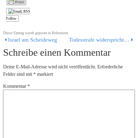
Follow
Dieser Eintrag wurde gepostet in
Referenzen
Israel am Scheideweg
Todesstrafe widerspricht biblischer Botschaft – Leserbrief zum Leitartikel in der LVZ vom 25.07.14
Schreibe einen Kommentar
Deine E-Mail-Adresse wird nicht veröffentlicht.
Erforderliche
Felder sind mit
*
markiert
Kommentar
*