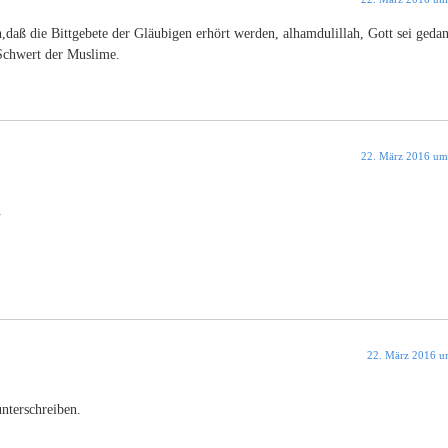
,daß die Bittgebete der Gläubigen erhört werden, alhamdulillah, Gott sei gedan
e Schwert der Muslime.
22. März 2016 um
.
22. März 2016 u
nterschreiben.