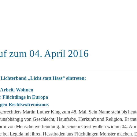
ruf zum 04. April 2016
Lichterband „Licht statt Hass“ eintreten:
g, Arbeit, Wohnen
 Flüchtlinge in Europa
gegen Rechtsextremismus
errechtlers Martin Luther King zum 48. Mal. Sein Name steht bis heute
 unabhängig von Geschlecht, Hautfarbe, Herkunft und Religion. Er trat
Form von Menschenverfeindung. In seinem Geist wollen wir am 04. Apr
die bei Legida mit ihren Hasstiraden aus Flüchtlingen Monster machen. 