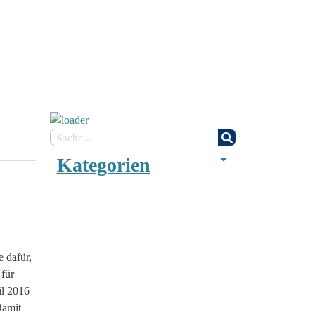
Kategorien
 dafür,
 für
il 2016
Damit