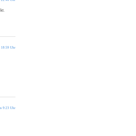
kt.
 18:59 Uhr
m 9:23 Uhr