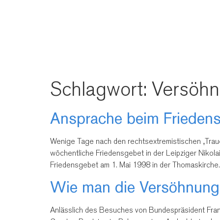
Schlagwort:
Versöh
Ansprache beim Friedensg
Wenige Tage nach den rechtsextremistischen „Traue
wöchentliche Friedensgebet in der Leipziger Nikolai
Friedensgebet am 1. Mai 1998 in der Thomaskirche.
Wie man die Versöhnungsb
Anlässlich des Besuches von Bundespräsident Fran