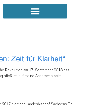
 Zeit für Klarheit“
iche Revolution am 17. September 2018 das
ung stieß ich auf meine Ansprache beim
r 2017 hielt der Landesbischof Sachsens Dr.