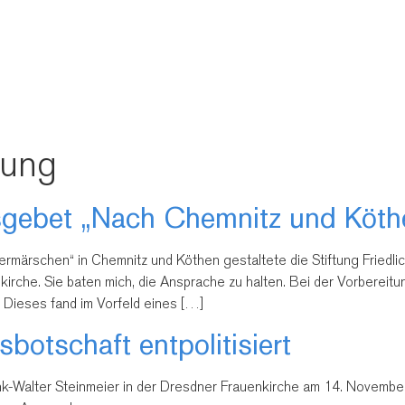
nung
ebet „Nach Chemnitz und Köthen:
rmärschen“ in Chemnitz und Köthen gestaltete die Stiftung Friedl
kirche. Sie baten mich, die Ansprache zu halten. Bei der Vorbereit
 Dieses fand im Vorfeld eines […]
otschaft entpolitisiert
k-Walter Steinmeier in der Dresdner Frauenkirche am 14. Novembe