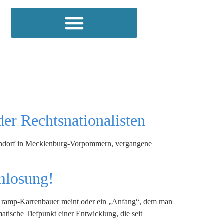
er Rechtsnationalisten
kendorf in Mecklenburg-Vorpommern, vergangene
mlosung!
 Kramp-Karrenbauer meint oder ein „Anfang“, dem man
atische Tiefpunkt einer Entwicklung, die seit