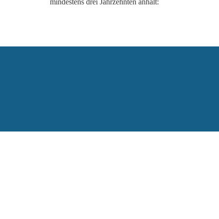
mindestens drei Jahrzehnten anhält: