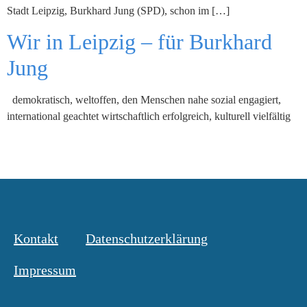
Stadt Leipzig, Burkhard Jung (SPD), schon im […]
Wir in Leipzig – für Burkhard
Jung
demokratisch, weltoffen, den Menschen nahe sozial engagiert,
international geachtet wirtschaftlich erfolgreich, kulturell vielfältig
Kontakt
Datenschutzerklärung
Impressum