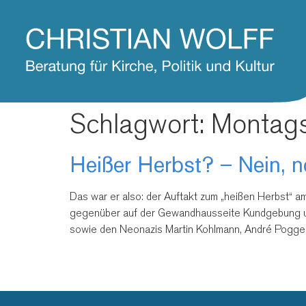
Schlagwort:
Montag
Heißer Herbst? – Nein, no
Das war er also: der Auftakt zum „heißen Herbst“
gegenüber auf der Gewandhausseite Kundgebung un
sowie den Neonazis Martin Kohlmann, André Poggen