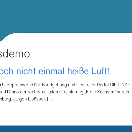
sdemo
ch nicht einmal heiße Luft!
 am 5. September 2022. Kundgebung und Demo der Partei DIE LINKE 
d Demo der rechtsradikalen Gruppierung „Freie Sachsen“ vereint
burg, Jürgen Elsässer. […]