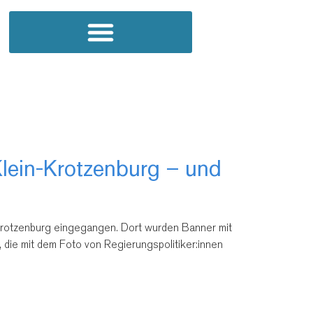
Klein-Krotzenburg – und
n-Krotzenburg eingegangen. Dort wurden Banner mit
 die mit dem Foto von Regierungspolitiker:innen