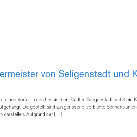
germeister von Seligenstadt und 
 auf einen Vorfall in den hessischen Städten Seligenstadt und Klei
aufgehängt. Dargestellt sind ausgerissene, verblühte Sonnenblumen,
n darstellen. Aufgrund der […]