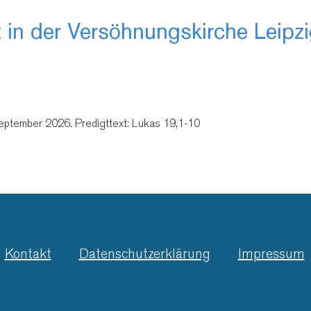
 in der Versöhnungskirche Leipz
September 2026. Predigttext: Lukas 19,1-10
Kontakt
Datenschutzerklärung
Impressum