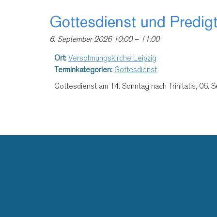
Gottesdienst und Predigt
6. September 2026 10:00
–
11:00
Ort:
Versöhnungskirche Leipzig
Terminkategorien:
Gottesdienst
Gottesdienst am 14. Sonntag nach Trinitatis, 06. 