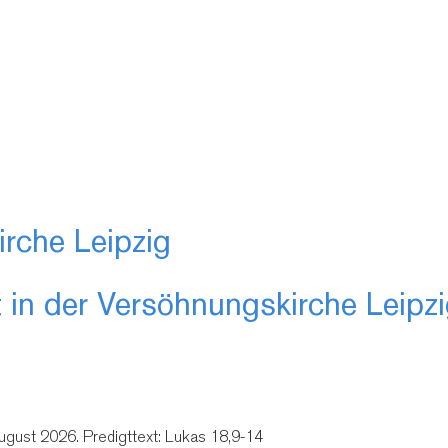
rche Leipzig
 in der Versöhnungskirche Leipz
August 2026. Predigttext: Lukas 18,9-14