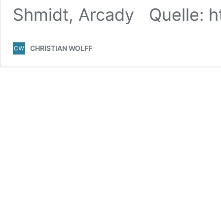
Shmidt, Arcady Quelle: h
CHRISTIAN WOLFF