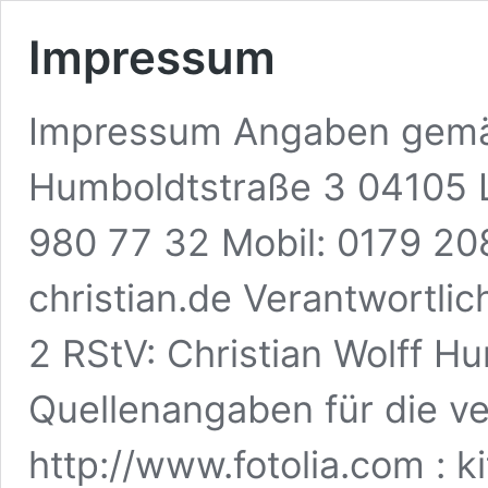
Impressum
Impressum Angaben gemäß
Humboldtstraße 3 04105 L
980 77 32 Mobil: 0179 20
christian.de Verantwortlic
2 RStV: Christian Wolff H
Quellenangaben für die ve
http://www.fotolia.com : k