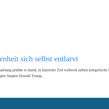
nheit sich selbst entlarvt
telang prahlte er damit, in kürzester Zeit weltweit sieben kriegerische
igten Staaten Donald Trump.