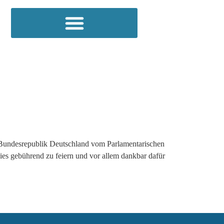
r Bundesrepublik Deutschland vom Parlamentarischen
dies gebührend zu feiern und vor allem dankbar dafür