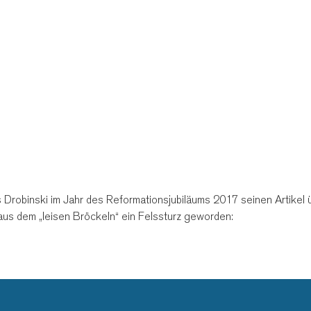
as Drobinski im Jahr des Reformationsjubiläums 2017 seinen Artikel
 aus dem „leisen Bröckeln“ ein Felssturz geworden: