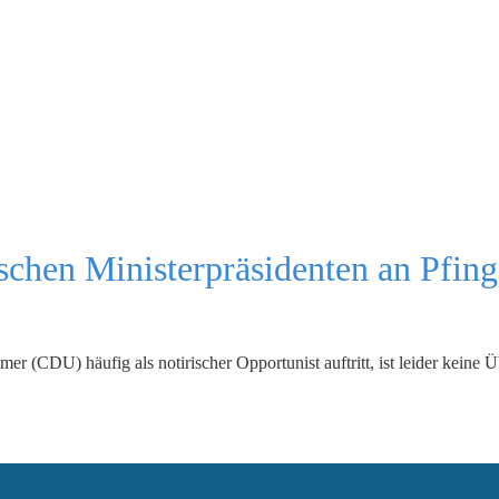
schen Ministerpräsidenten an Pfings
er (CDU) häufig als notirischer Opportunist auftritt, ist leider keine 