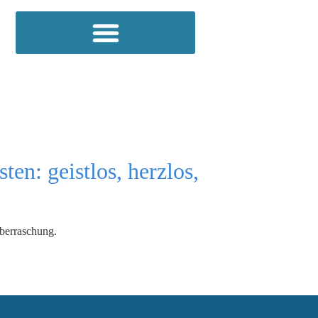
ten: geistlos, herzlos,
Überraschung.