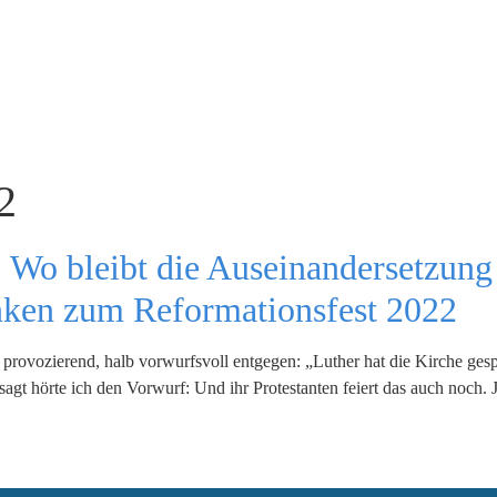
2
 Wo bleibt die Auseinandersetzung 
nken zum Reformationsfest 2022
 provozierend, halb vorwurfsvoll entgegen: „Luther hat die Kirche gesp
gt hörte ich den Vorwurf: Und ihr Protestanten feiert das auch noch. J