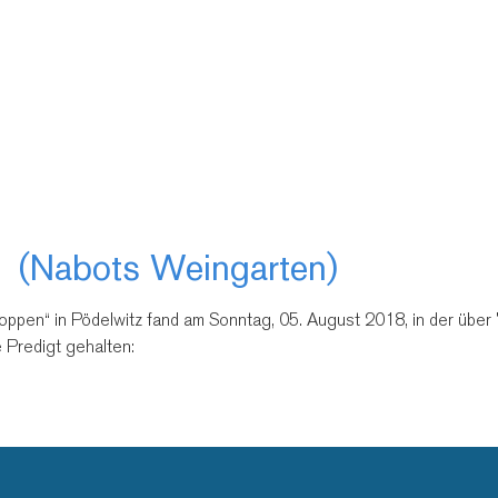
21 (Nabots Weingarten)
ppen“ in Pödelwitz fand am Sonntag, 05. August 2018, in der über 
e Predigt gehalten: