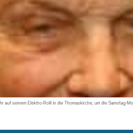
r auf seinem Elektro-Rolli in die Thomaskirche, um die Samstag-M