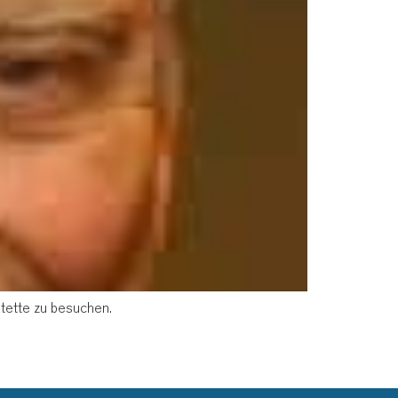
otette zu besuchen.