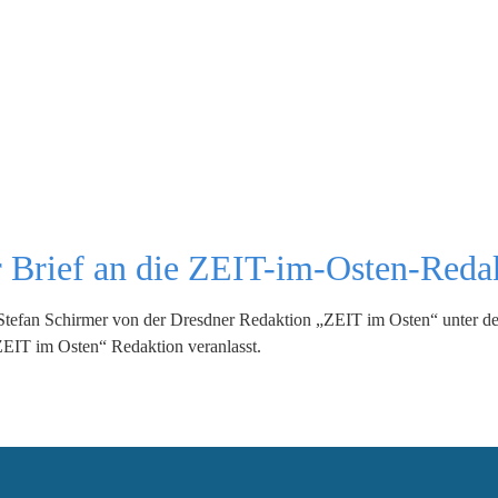
er Brief an die ZEIT-im-Osten-Reda
tefan Schirmer von der Dresdner Redaktion „ZEIT im Osten“ unter der 
ZEIT im Osten“ Redaktion veranlasst.