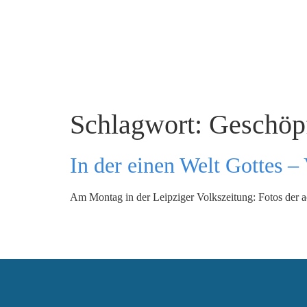
Schlagwort:
Geschöp
In der einen Welt Gottes –
Am Montag in der Leipziger Volkszeitung: Fotos der 