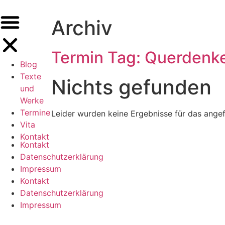
Archiv
Termin Tag:
Querdenk
Blog
Texte
Nichts gefunden
und
Werke
Termine
Leider wurden keine Ergebnisse für das ange
Vita
Kontakt
Kontakt
Datenschutzerklärung
Impressum
Kontakt
Datenschutzerklärung
Impressum