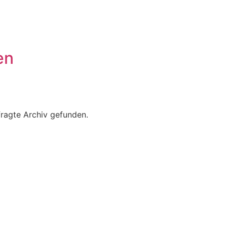
en
fragte Archiv gefunden.