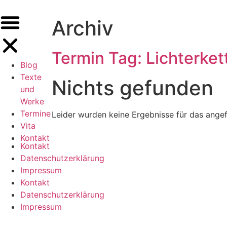
Archiv
Termin Tag:
Lichterket
Blog
Texte
Nichts gefunden
und
Werke
Termine
Leider wurden keine Ergebnisse für das ange
Vita
Kontakt
Kontakt
Datenschutzerklärung
Impressum
Kontakt
Datenschutzerklärung
Impressum