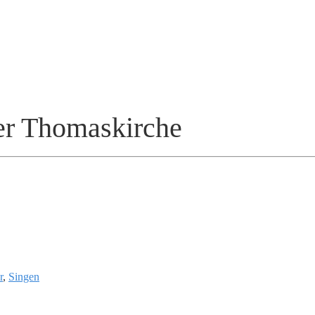
der Thomaskirche
r
,
Singen