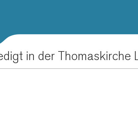
digt in der Thomaskirche 
g