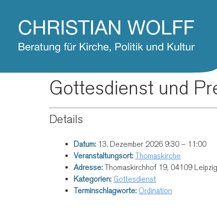
Gottesdienst und Pre
Details
Datum:
13. Dezember 2026 9:30
–
11:00
Veranstaltungsort:
Thomaskirche
Adresse:
Thomaskirchhof 19, 04109 Leipzi
Kategorien:
Gottesdienst
Terminschlagworte:
Ordination