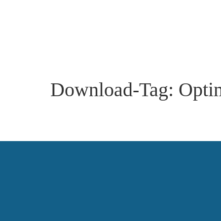
Download-Tag:
Opti