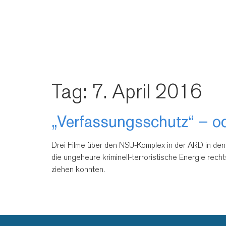
Tag:
7. April 2016
„Verfassungsschutz“ – o
Drei Filme über den NSU-Komplex in der ARD in den ve
die ungeheure kriminell-terroristische Energie rech
ziehen konnten.