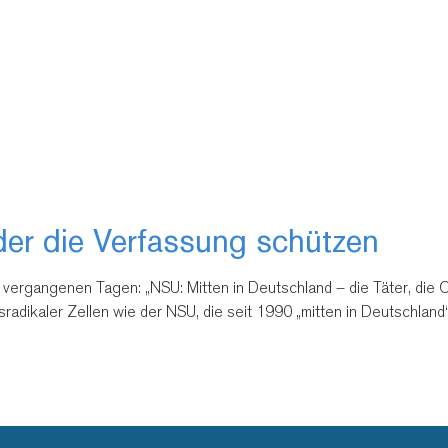
der die Verfassung schützen
rgangenen Tagen: „NSU: Mitten in Deutschland – die Täter, die Opfer
tsradikaler Zellen wie der NSU, die seit 1990 „mitten in Deutschlan