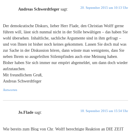
20. September 2015 um 10:13 Uhr
Andreas Schwerdtfeger
sagt:
Der demokratische Diskurs, lieber Herr Flade, den Christian Wolff gerne
führen will, lässt sich nunmal nicht in der Stille bewältigen – das haben Sie
wohl übersehen. Inhaltliche, sachliche Argumente sind in ihm gefragt –
und von Ihnen ist bisher noch keines gekommen. Lassen Sie doch mal was
zur Sache in der Diskussion hören, dann wüsste man wenigstens, dass Sie
neben Ihrem so ausgefeilten Stilempfinden auch eine Meinung haben.
Bisher haben Sie sich immer nur empört abgemeldet, um dann doch wieder
aufzutauchen.
Mit freundlichem Gruß,
Andreas Schwerdtfeger
Antworten
18. September 2015 um 15:54 Uhr
Jo.Flade
sagt:
Wie bereits zum Blog von Chr. Wolff berechtigte Reaktion an DIE ZEIT