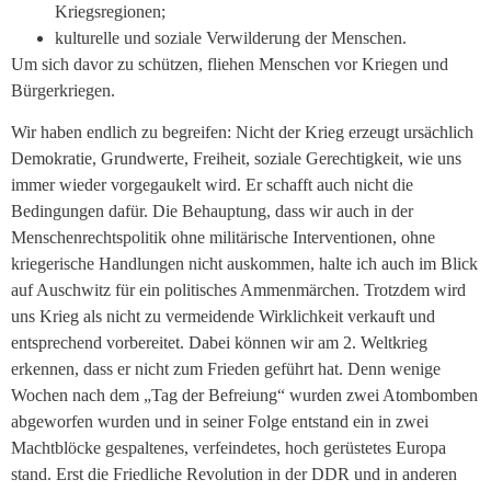
Kriegsregionen;
kulturelle und soziale Verwilderung der Menschen.
Um sich davor zu schützen, fliehen Menschen vor Kriegen und
Bürgerkriegen.
Wir haben endlich zu begreifen: Nicht der Krieg erzeugt ursächlich
Demokratie, Grundwerte, Freiheit, soziale Gerechtigkeit, wie uns
immer wieder vorgegaukelt wird. Er schafft auch nicht die
Bedingungen dafür. Die Behauptung, dass wir auch in der
Menschenrechtspolitik ohne militärische Interventionen, ohne
kriegerische Handlungen nicht auskommen, halte ich auch im Blick
auf Auschwitz für ein politisches Ammenmärchen. Trotzdem wird
uns Krieg als nicht zu vermeidende Wirklichkeit verkauft und
entsprechend vorbereitet. Dabei können wir am 2. Weltkrieg
erkennen, dass er nicht zum Frieden geführt hat. Denn wenige
Wochen nach dem „Tag der Befreiung“ wurden zwei Atombomben
abgeworfen wurden und in seiner Folge entstand ein in zwei
Machtblöcke gespaltenes, verfeindetes, hoch gerüstetes Europa
stand. Erst die Friedliche Revolution in der DDR und in anderen