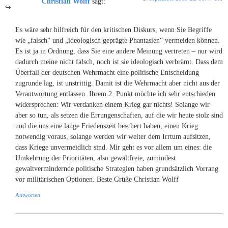
Christian Wolff
sagt:
Es wäre sehr hilfreich für den kritischen Diskurs, wenn Sie Begriffe
wie „falsch“ und „ideologisch geprägte Phantasien“ vermeiden können.
Es ist ja in Ordnung, dass Sie eine andere Meinung vertreten – nur wird
dadurch meine nicht falsch, noch ist sie ideologisch verbrämt. Dass dem
Überfall der deutschen Wehrmacht eine politische Entscheidung
zugrunde lag, ist unstrittig. Damit ist die Wehrmacht aber nicht aus der
Verantwortung entlassen. Ihrem 2. Punkt möchte ich sehr entschieden
widersprechen: Wir verdanken einem Krieg gar nichts! Solange wir
aber so tun, als setzen die Errungenschaften, auf die wir heute stolz sind
und die uns eine lange Friedenszeit beschert haben, einen Krieg
notwendig voraus, solange werden wir weiter dem Irrtum aufsitzen,
dass Kriege unvermeidlich sind. Mir geht es vor allem um eines: die
Umkehrung der Prioritäten, also gewaltfreie, zumindest
gewaltvermindernde politische Strategien haben grundsätzlich Vorrang
vor militärischen Optionen. Beste Grüße Christian Wolff
Antworten