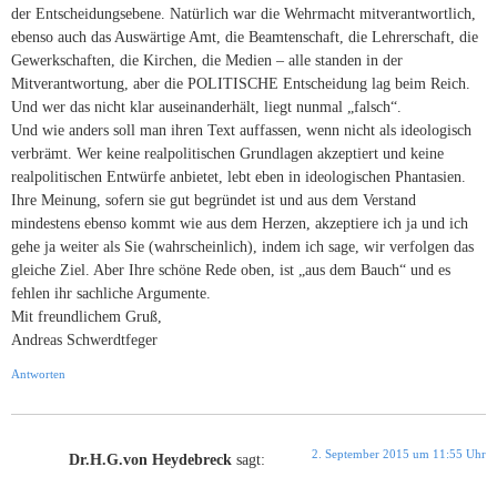
der Entscheidungsebene. Natürlich war die Wehrmacht mitverantwortlich,
ebenso auch das Auswärtige Amt, die Beamtenschaft, die Lehrerschaft, die
Gewerkschaften, die Kirchen, die Medien – alle standen in der
Mitverantwortung, aber die POLITISCHE Entscheidung lag beim Reich.
Und wer das nicht klar auseinanderhält, liegt nunmal „falsch“.
Und wie anders soll man ihren Text auffassen, wenn nicht als ideologisch
verbrämt. Wer keine realpolitischen Grundlagen akzeptiert und keine
realpolitischen Entwürfe anbietet, lebt eben in ideologischen Phantasien.
Ihre Meinung, sofern sie gut begründet ist und aus dem Verstand
mindestens ebenso kommt wie aus dem Herzen, akzeptiere ich ja und ich
gehe ja weiter als Sie (wahrscheinlich), indem ich sage, wir verfolgen das
gleiche Ziel. Aber Ihre schöne Rede oben, ist „aus dem Bauch“ und es
fehlen ihr sachliche Argumente.
Mit freundlichem Gruß,
Andreas Schwerdtfeger
Antworten
2. September 2015 um 11:55 Uhr
Dr.H.G.von Heydebreck
sagt: