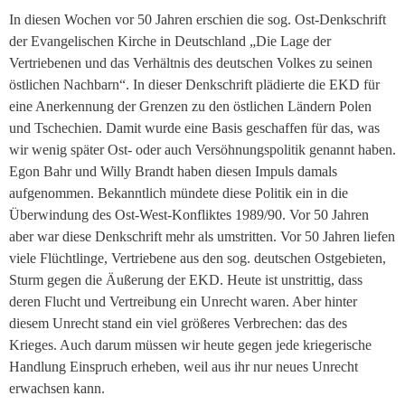
In diesen Wochen vor 50 Jahren erschien die sog. Ost-Denkschrift
der Evangelischen Kirche in Deutschland „Die Lage der
Vertriebenen und das Verhältnis des deutschen Volkes zu seinen
östlichen Nachbarn“. In dieser Denkschrift plädierte die EKD für
eine Anerkennung der Grenzen zu den östlichen Ländern Polen
und Tschechien. Damit wurde eine Basis geschaffen für das, was
wir wenig später Ost- oder auch Versöhnungspolitik genannt haben.
Egon Bahr und Willy Brandt haben diesen Impuls damals
aufgenommen. Bekanntlich mündete diese Politik ein in die
Überwindung des Ost-West-Konfliktes 1989/90. Vor 50 Jahren
aber war diese Denkschrift mehr als umstritten. Vor 50 Jahren liefen
viele Flüchtlinge, Vertriebene aus den sog. deutschen Ostgebieten,
Sturm gegen die Äußerung der EKD. Heute ist unstrittig, dass
deren Flucht und Vertreibung ein Unrecht waren. Aber hinter
diesem Unrecht stand ein viel größeres Verbrechen: das des
Krieges. Auch darum müssen wir heute gegen jede kriegerische
Handlung Einspruch erheben, weil aus ihr nur neues Unrecht
erwachsen kann.