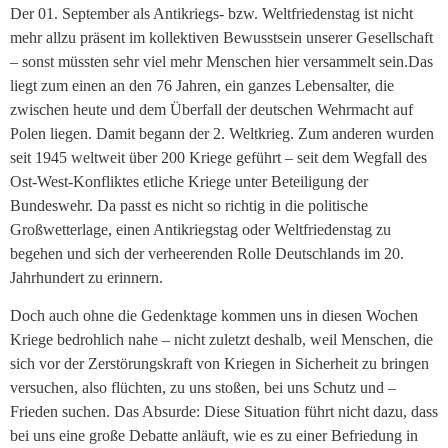
Der 01. September als Antikriegs- bzw. Weltfriedenstag ist nicht
mehr allzu präsent im kollektiven Bewusstsein unserer Gesellschaft
– sonst müssten sehr viel mehr Menschen hier versammelt sein.
Das
liegt zum einen an den 76 Jahren, ein ganzes Lebensalter, die
zwischen heute und dem Überfall der deutschen Wehrmacht auf
Polen liegen. Damit begann der 2. Weltkrieg. Zum anderen wurden
seit 1945 weltweit über 200 Kriege geführt – seit dem Wegfall des
Ost-West-Konfliktes etliche Kriege unter Beteiligung der
Bundeswehr. Da passt es nicht so richtig in die politische
Großwetterlage, einen Antikriegstag oder Weltfriedenstag zu
begehen und sich der verheerenden Rolle Deutschlands im 20.
Jahrhundert zu erinnern.
Doch auch ohne die Gedenktage kommen uns in diesen Wochen
Kriege bedrohlich nahe – nicht zuletzt deshalb, weil Menschen, die
sich vor der Zerstörungskraft von Kriegen in Sicherheit zu bringen
versuchen, also flüchten, zu uns stoßen, bei uns Schutz und –
Frieden suchen. Das Absurde: Diese Situation führt nicht dazu, dass
bei uns eine große Debatte anläuft, wie es zu einer Befriedung in