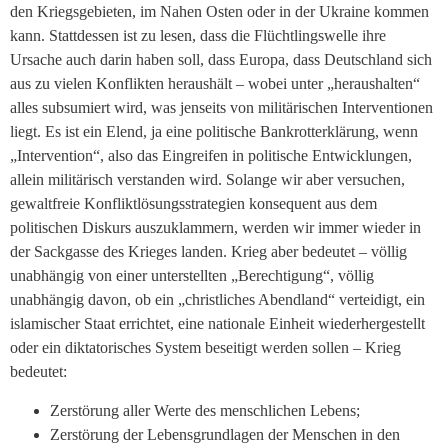
den Kriegsgebieten, im Nahen Osten oder in der Ukraine kommen
kann. Stattdessen ist zu lesen, dass die Flüchtlingswelle ihre
Ursache auch darin haben soll, dass Europa, dass Deutschland sich
aus zu vielen Konflikten heraushält – wobei unter „heraushalten“
alles subsumiert wird, was jenseits von militärischen Interventionen
liegt. Es ist ein Elend, ja eine politische Bankrotterklärung, wenn
„Intervention“, also das Eingreifen in politische Entwicklungen,
allein militärisch verstanden wird. Solange wir aber versuchen,
gewaltfreie Konfliktlösungsstrategien konsequent aus dem
politischen Diskurs auszuklammern, werden wir immer wieder in
der Sackgasse des Krieges landen. Krieg aber bedeutet – völlig
unabhängig von einer unterstellten „Berechtigung“, völlig
unabhängig davon, ob ein „christliches Abendland“ verteidigt, ein
islamischer Staat errichtet, eine nationale Einheit wiederhergestellt
oder ein diktatorisches System beseitigt werden sollen – Krieg
bedeutet:
Zerstörung aller Werte des menschlichen Lebens;
Zerstörung der Lebensgrundlagen der Menschen in den