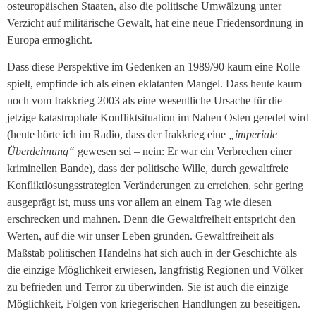
osteuropäischen Staaten, also die politische Umwälzung unter
Verzicht auf militärische Gewalt, hat eine neue Friedensordnung in
Europa ermöglicht.
Dass diese Perspektive im Gedenken an 1989/90 kaum eine Rolle
spielt, empfinde ich als einen eklatanten Mangel. Dass heute kaum
noch vom Irakkrieg 2003 als eine wesentliche Ursache für die
jetzige katastrophale Konfliktsituation im Nahen Osten geredet wird
(heute hörte ich im Radio, dass der Irakkrieg eine
„imperiale
Überdehnung“
gewesen sei – nein: Er war ein Verbrechen einer
kriminellen Bande), dass der politische Wille, durch gewaltfreie
Konfliktlösungsstrategien Veränderungen zu erreichen, sehr gering
ausgeprägt ist, muss uns vor allem an einem Tag wie diesen
erschrecken und mahnen. Denn die Gewaltfreiheit entspricht den
Werten, auf die wir unser Leben gründen. Gewaltfreiheit als
Maßstab politischen Handelns hat sich auch in der Geschichte als
die einzige Möglichkeit erwiesen, langfristig Regionen und Völker
zu befrieden und Terror zu überwinden. Sie ist auch die einzige
Möglichkeit, Folgen von kriegerischen Handlungen zu beseitigen.