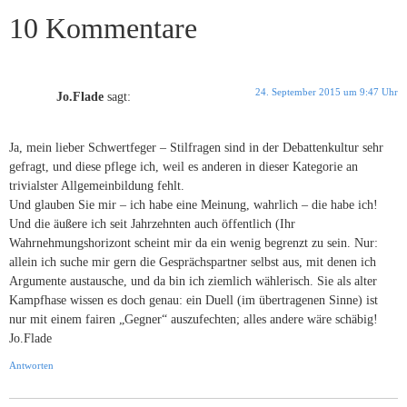
10 Kommentare
24. September 2015 um 9:47 Uhr
Jo.Flade
sagt:
Ja, mein lieber Schwertfeger – Stilfragen sind in der Debattenkultur sehr
gefragt, und diese pflege ich, weil es anderen in dieser Kategorie an
trivialster Allgemeinbildung fehlt.
Und glauben Sie mir – ich habe eine Meinung, wahrlich – die habe ich!
Und die äußere ich seit Jahrzehnten auch öffentlich (Ihr
Wahrnehmungshorizont scheint mir da ein wenig begrenzt zu sein. Nur:
allein ich suche mir gern die Gesprächspartner selbst aus, mit denen ich
Argumente austausche, und da bin ich ziemlich wählerisch. Sie als alter
Kampfhase wissen es doch genau: ein Duell (im übertragenen Sinne) ist
nur mit einem fairen „Gegner“ auszufechten; alles andere wäre schäbig!
Jo.Flade
Antworten